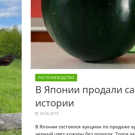
РАСТЕНИЕВОДСТВО
В Японии продали са
истории
20.06.2019
В Японии состоялся аукцион по продаже а
черный цвет кожуры без полосок. Торги з