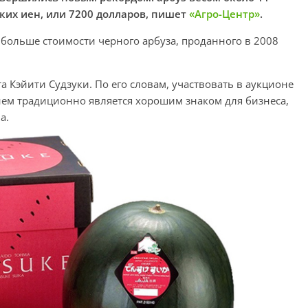
ких иен, или 7200 долларов, пишет
«Агро-Центр»
.
 больше стоимости черного арбуза, проданного в 2008
а Кэйити Судзуки. По его словам, участвовать в аукционе
 нем традиционно является хорошим знаком для бизнеса,
а.