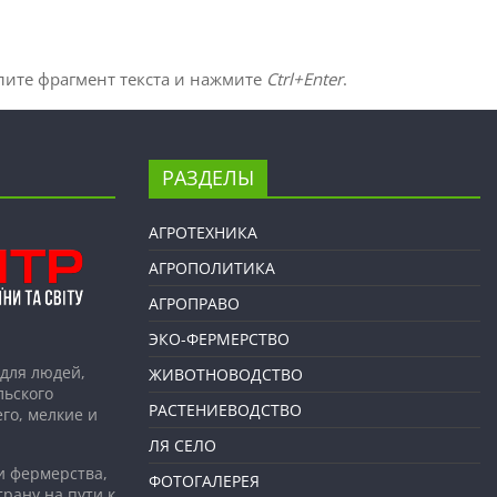
лите фрагмент текста и нажмите
Ctrl+Enter
.
РАЗДЕЛЫ
АГРОТЕХНИКА
АГРОПОЛИТИКА
АГРОПРАВО
ЭКО-ФЕРМЕРСТВО
для людей,
ЖИВОТНОВОДСТВО
льского
РАСТЕНИЕВОДСТВО
го, мелкие и
ЛЯ СЕЛО
и фермерства,
ФОТОГАЛЕРЕЯ
рану на пути к