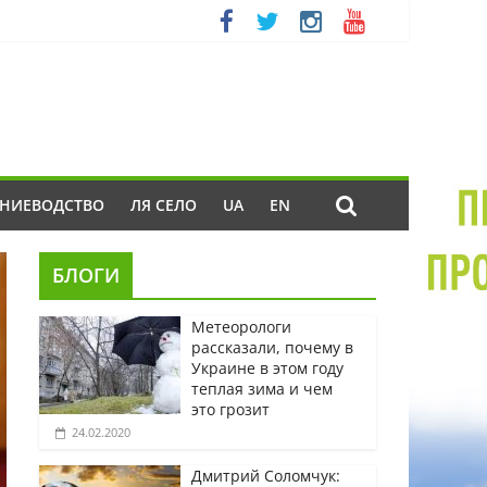
ЕНИЕВОДСТВО
ЛЯ СЕЛО
UA
EN
БЛОГИ
Метеорологи
рассказали, почему в
Украине в этом году
теплая зима и чем
это грозит
24.02.2020
Дмитрий Соломчук: