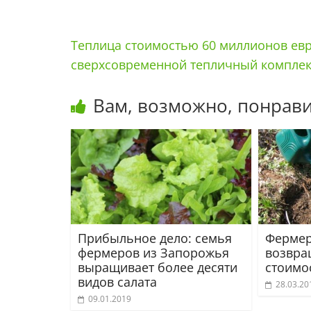
Теплица стоимостью 60 миллионов евр
сверхсовременной тепличный компле
Вам, возможно, понрави
Прибыльное дело: семья
Фермер
фермеров из Запорожья
возвра
выращивает более десяти
стоимо
видов салата
28.03.20
09.01.2019