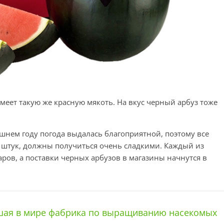
меет такую же красную мякоть. На вкус черный арбуз тоже
шнем году погода выдалась благоприятной, поэтому все
0 штук, должны получиться очень сладкими. Каждый из
аров, а поставки черных арбузов в магазины начнутся в
шая в мире фабрика по выращиванию насекомых