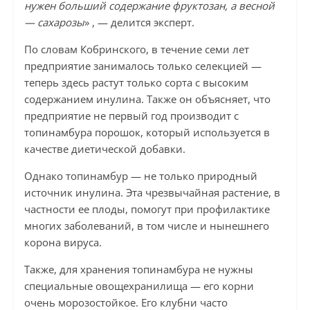
нужен больший содержание фруктозан, а весной
— сахарозы
» , — делится эксперт.
По словам Кобринского, в течение семи лет
предприятие занималось только селекцией —
теперь здесь растут только сорта с высоким
содержанием инулина. Также он объясняет, что
предприятие не первый год производит с
топинамбура порошок, который используется в
качестве диетической добавки.
Однако топинамбур — не только природный
источник инулина. Эта чрезвычайная растение, в
частности ее плоды, помогут при профилактике
многих заболеваний, в том числе и нынешнего
корона вируса.
Также, для хранения топинамбура не нужны
специальные овощехранилища — его корни
очень морозостойкое. Его клубни часто