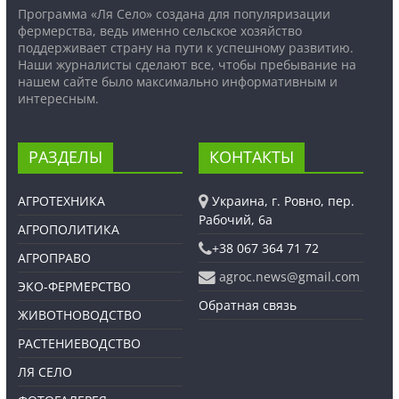
Программа «Ля Село» создана для популяризации
фермерства, ведь именно сельское хозяйство
поддерживает страну на пути к успешному развитию.
Наши журналисты сделают все, чтобы пребывание на
нашем сайте было максимально информативным и
интересным.
РАЗДЕЛЫ
КОНТАКТЫ
АГРОТЕХНИКА
Украина, г. Ровно, пер.
Рабочий, 6а
АГРОПОЛИТИКА
+38 067 364 71 72
АГРОПРАВО
agroc.news@gmail.com
ЭКО-ФЕРМЕРСТВО
Обратная связь
ЖИВОТНОВОДСТВО
РАСТЕНИЕВОДСТВО
ЛЯ СЕЛО