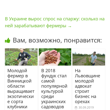
В Украине вырос спрос на спаржу: сколько на
ней зарабатывают фермеры
→
Вам, возможно, понравится:
Молодой
В 2018
На
фермер в
фундук стал
Львовщине
Винницкой
самой
молодой
области
популярной
адвокат
выращивает
культурой
строит
экзотически
среди
бизнес на
е сорта
украинских
орехах
клубники
садоводов
30.09.2019