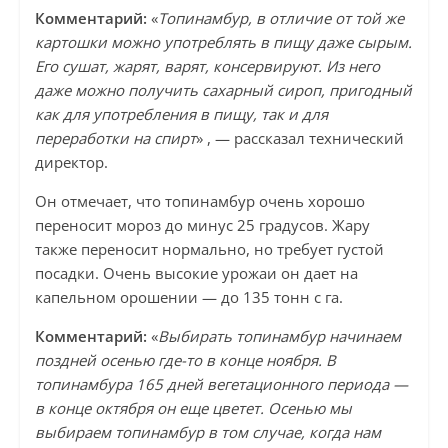
Комментарий:
«
Топинамбур, в отличие от той же
картошки можно употреблять в пищу даже сырым.
Его сушат, жарят, варят, консервируют. Из него
даже можно получить сахарный сироп, пригодный
как для употребления в пищу, так и для
переработки на спирт
» , — рассказал технический
директор.
Он отмечает, что топинамбур очень хорошо
переносит мороз до минус 25 градусов. Жару
также переносит нормально, но требует густой
посадки. Очень высокие урожаи он дает на
капельном орошении — до 135 тонн с га.
Комментарий:
«
Выбирать топинамбур начинаем
поздней осенью где-то в конце ноября. В
топинамбура 165 дней вегетационного периода —
в конце октября он еще цветет. Осенью мы
выбираем топинамбур в том случае, когда нам