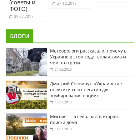
(советы и
27.12.2018
ФОТО)
29.07.2017
БЛОГИ
Метеорологи рассказали, почему в
Украине в этом году теплая зима и
чем это грозит
24.02.2020
Дмитрий Соломчук: «Украинские
политики сеют негатив для
зомбирования нации»
18.07.2018
Миссия — в село, часть вторая:
поиски дома
11.07.2018