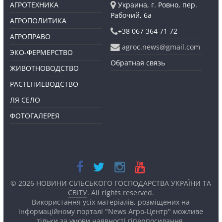
АГРОТЕХНИКА
Украина, г. Ровно, пер.
Рабочий, 6а
АГРОПОЛИТИКА
+38 067 364 71 72
АГРОПРАВО
agroc.news@gmail.com
ЭКО-ФЕРМЕРСТВО
Обратная связь
ЖИВОТНОВОДСТВО
РАСТЕНИЕВОДСТВО
ЛЯ СЕЛО
ФОТОГАЛЕРЕЯ
© 2026
НОВИНИ СІЛЬСЬКОГО ГОСПОДАРСТВА УКРАЇНИ ТА
СВІТУ
. All rights reserved.
Використання усіх матеріалів, розміщених на
інформаційному порталі "News Агро-Центр" можливе
тільки за умови наявності
гіперпосилання.