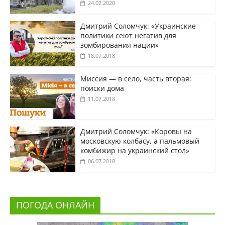
24.02.2020
Дмитрий Соломчук: «Украинские
политики сеют негатив для
зомбирования нации»
18.07.2018
Миссия — в село, часть вторая:
поиски дома
11.07.2018
Дмитрий Соломчук: «Коровы на
московскую колбасу, а пальмовый
комбижир на украинский стол»
06.07.2018
ПОГОДА ОНЛАЙН