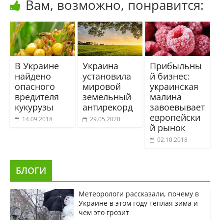
Вам, возможно, понравится:
В Украине
Украина
Прибыльны
найдено
установила
й бизнес:
опасного
мировой
украинская
вредителя
земельный
малина
кукурузы
антирекорд
завоевывает
европейски
14.09.2018
29.05.2020
й рынок
02.10.2018
БЛОГИ
Метеорологи рассказали, почему в
Украине в этом году теплая зима и
чем это грозит