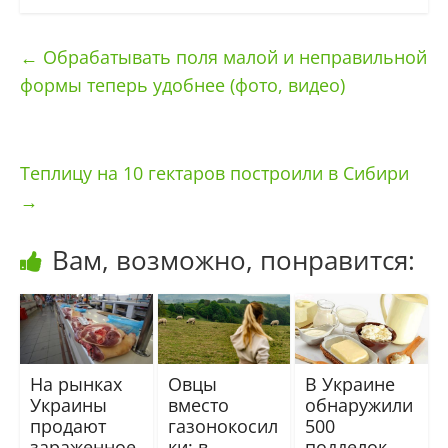
←
Обрабатывать поля малой и неправильной
формы теперь удобнее (фото, видео)
Теплицу на 10 гектаров построили в Сибири
→
Вам, возможно, понравится:
На рынках
Овцы
В Украине
Украины
вместо
обнаружили
продают
газонокосил
500
зараженное
ки: в
подделок