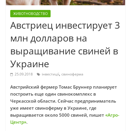
ЖИВОТНОВОДСТВО
Австриец инвестирует 3
млн долларов на
выращивание свиней в
Украине
,
25.09.2018
інвестиції
свиноферма
Австрийский фермер Томас Бруннер планирует
построить еще один свинокомплекс в
Черкасской области. Сейчас предприниматель
уже имеет свиноферму в Украине, где
выращивается около 5000 свиней, пишет
«Агро-
Центр»
.