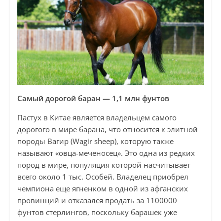
Самый дорогой баран — 1,1 млн фунтов
Пастух в Китае является владельцем самого
дорогого в мире барана, что относится к элитной
породы Вагир (Wagir sheep), которую также
называют «овца-меченосец». Это одна из редких
пород в мире, популяция которой насчитывает
всего около 1 тыс. Особей. Владелец приобрел
чемпиона еще ягненком в одной из афганских
провинций и отказался продать за 1100000
фунтов стерлингов, поскольку барашек уже