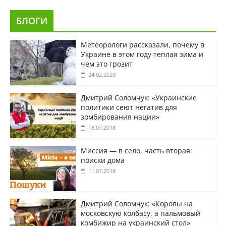
БЛОГИ
Метеорологи рассказали, почему в
Украине в этом году теплая зима и
чем это грозит
24.02.2020
Дмитрий Соломчук: «Украинские
политики сеют негатив для
зомбирования нации»
18.07.2018
Миссия — в село, часть вторая:
поиски дома
11.07.2018
Дмитрий Соломчук: «Коровы на
московскую колбасу, а пальмовый
комбижир на украинский стол»