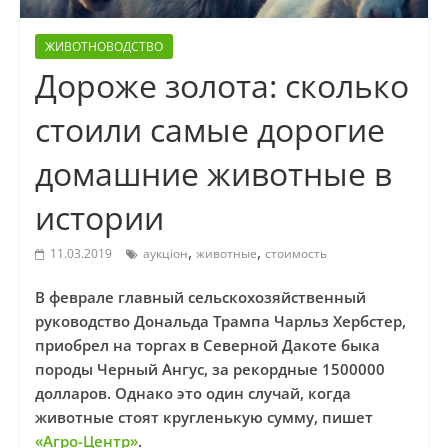
ЖИВОТНОВОДСТВО
Дороже золота: сколько
стоили самые дорогие
домашние животные в
истории
,
,
11.03.2019
аукціон
животные
стоимость
В феврале главный сельскохозяйственный
руководство Дональда Трампа Чарльз Хербстер,
приобрел на торгах в Северной Дакоте быка
породы Черный Ангус, за рекордные 1500000
долларов. Однако это один случай, когда
животные стоят кругленькую сумму, пишет
«Агро-Центр»
.