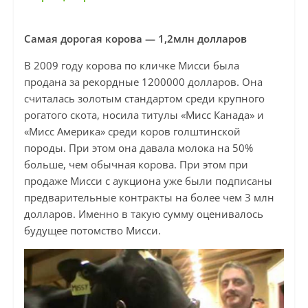
Самая дорогая корова — 1,2млн долларов
В 2009 году корова по кличке Мисси была
продана за рекордные 1200000 долларов. Она
считалась золотым стандартом среди крупного
рогатого скота, носила титулы «Мисс Канада» и
«Мисс Америка» среди коров голштинской
породы. При этом она давала молока на 50%
больше, чем обычная корова. При этом при
продаже Мисси с аукциона уже были подписаны
предварительные контракты на более чем 3 млн
долларов. Именно в такую сумму оценивалось
будущее потомство Мисси.