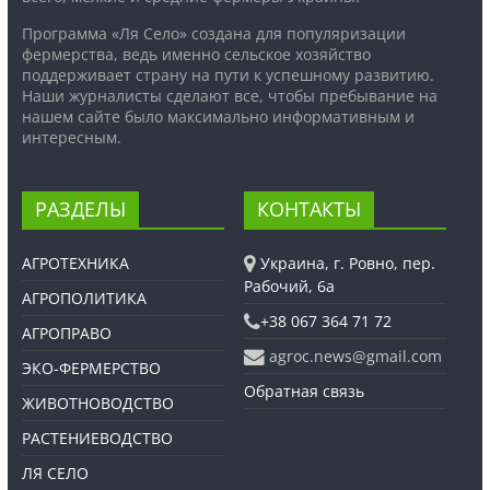
Программа «Ля Село» создана для популяризации
фермерства, ведь именно сельское хозяйство
поддерживает страну на пути к успешному развитию.
Наши журналисты сделают все, чтобы пребывание на
нашем сайте было максимально информативным и
интересным.
РАЗДЕЛЫ
КОНТАКТЫ
АГРОТЕХНИКА
Украина, г. Ровно, пер.
Рабочий, 6а
АГРОПОЛИТИКА
+38 067 364 71 72
АГРОПРАВО
agroc.news@gmail.com
ЭКО-ФЕРМЕРСТВО
Обратная связь
ЖИВОТНОВОДСТВО
РАСТЕНИЕВОДСТВО
ЛЯ СЕЛО