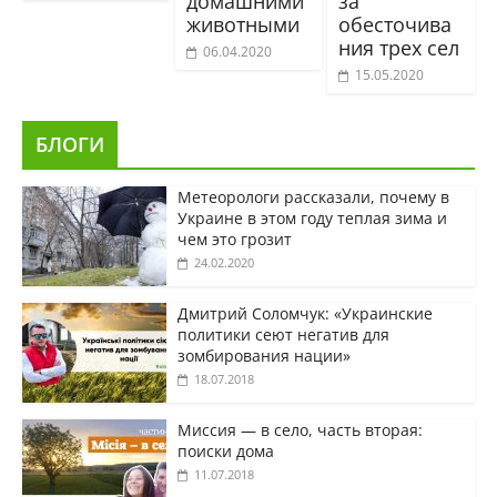
домашними
за
животными
обесточива
ния трех сел
06.04.2020
15.05.2020
БЛОГИ
Метеорологи рассказали, почему в
Украине в этом году теплая зима и
чем это грозит
24.02.2020
Дмитрий Соломчук: «Украинские
политики сеют негатив для
зомбирования нации»
18.07.2018
Миссия — в село, часть вторая:
поиски дома
11.07.2018