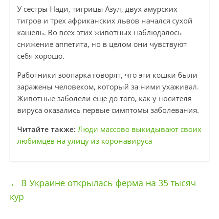
У сестры Нади, тигрицы Азул, двух амурских
тигров и трех африканских львов начался сухой
кашель. Во всех этих животных наблюдалось
снижение аппетита, но в целом они чувствуют
себя хорошо.
Работники зоопарка говорят, что эти кошки были
заражены человеком, который за ними ухаживал.
Животные заболели еще до того, как у носителя
вируса оказались первые симптомы заболевания.
Читайте также:
Люди массово выкидывают своих
любимцев на улицу из коронавируса
←
В Украине открылась ферма на 35 тысяч
кур