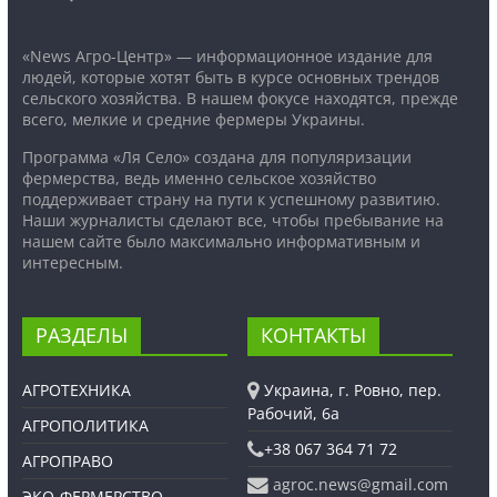
«News Агро-Центр» — информационное издание для
людей, которые хотят быть в курсе основных трендов
сельского хозяйства. В нашем фокусе находятся, прежде
всего, мелкие и средние фермеры Украины.
Программа «Ля Село» создана для популяризации
фермерства, ведь именно сельское хозяйство
поддерживает страну на пути к успешному развитию.
Наши журналисты сделают все, чтобы пребывание на
нашем сайте было максимально информативным и
интересным.
РАЗДЕЛЫ
КОНТАКТЫ
АГРОТЕХНИКА
Украина, г. Ровно, пер.
Рабочий, 6а
АГРОПОЛИТИКА
+38 067 364 71 72
АГРОПРАВО
agroc.news@gmail.com
ЭКО-ФЕРМЕРСТВО