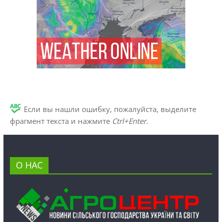
Если вы нашли ошибку, пожалуйста, выделите
фрагмент текста и нажмите
Ctrl+Enter
.
О НАС