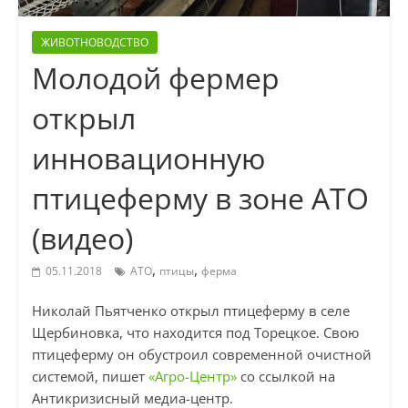
ЖИВОТНОВОДСТВО
Молодой фермер
открыл
инновационную
птицеферму в зоне АТО
(видео)
,
,
05.11.2018
АТО
птицы
ферма
Николай Пьятченко открыл птицеферму в селе
Щербиновка, что находится под Торецкое. Свою
птицеферму он обустроил современной очистной
системой, пишет
«Агро-Центр»
со ссылкой на
Антикризисный медиа-центр.