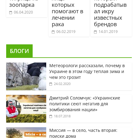
зоопарка
которых
подрабатыв
помогают в
ал икру
06.04.2020
лечении
известных
рака
брендов
06.02.2019
14.01.2019
БЛОГИ
Метеорологи рассказали, почему в
Украине в этом году теплая зима и
чем это грозит
24.02.2020
Дмитрий Соломчук: «Украинские
политики сеют негатив для
зомбирования нации»
18.07.2018
Миссия — в село, часть вторая:
поиски дома