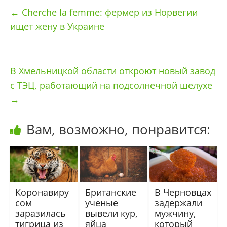
←
Cherche la femme: фермер из Норвегии
ищет жену в Украине
В Хмельницкой области откроют новый завод
с ТЭЦ, работающий на подсолнечной шелухе
→
Вам, возможно, понравится:
Коронавиру
Британские
В Черновцах
сом
ученые
задержали
заразилась
вывели кур,
мужчину,
тигрица из
яйца
который