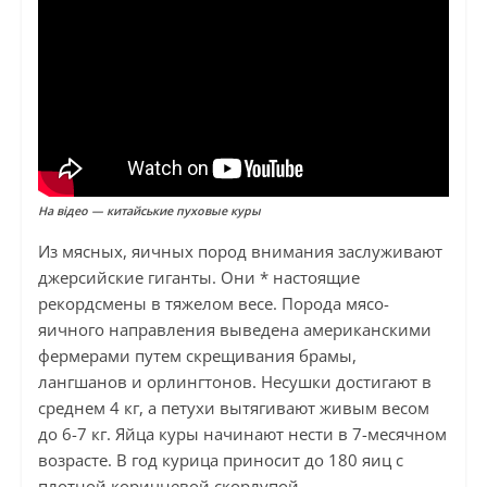
На відео — китайськие пуховые куры
Из мясных, яичных пород внимания заслуживают
джерсийские гиганты. Они * настоящие
рекордсмены в тяжелом весе. Порода мясо-
яичного направления выведена американскими
фермерами путем скрещивания брамы,
лангшанов и орлингтонов. Несушки достигают в
среднем 4 кг, а петухи вытягивают живым весом
до 6-7 кг. Яйца куры начинают нести в 7-месячном
возрасте. В год курица приносит до 180 яиц с
плотной коричневой скорлупой.