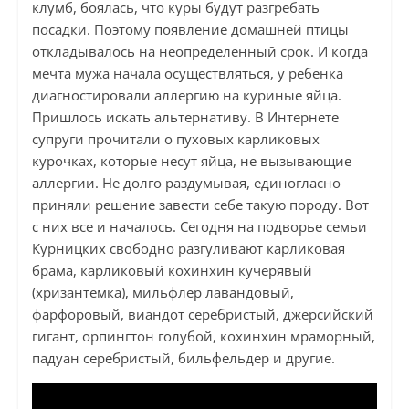
клумб, боялась, что куры будут разгребать
посадки. Поэтому появление домашней птицы
откладывалось на неопределенный срок. И когда
мечта мужа начала осуществляться, у ребенка
диагностировали аллергию на куриные яйца.
Пришлось искать альтернативу. В Интернете
супруги прочитали о пуховых карликовых
курочках, которые несут яйца, не вызывающие
аллергии. Не долго раздумывая, единогласно
приняли решение завести себе такую породу. Вот
с них все и началось. Сегодня на подворье семьи
Курницких свободно разгуливают карликовая
брама, карликовый кохинхин кучерявый
(хризантемка), мильфлер лавандовый,
фарфоровый, виандот серебристый, джерсийский
гигант, орпингтон голубой, кохинхин мраморный,
падуан серебристый, бильфельдер и другие.