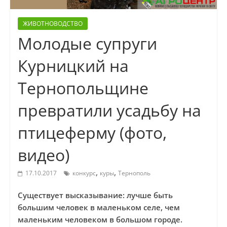
ЖИВОТНОВОДСТВО
Молодые супруги
Курницкий на
Тернопольщине
превратили усадьбу на
птицеферму (фото,
видео)
,
,
17.10.2017
конкурс
куры
Тернополь
Существует высказывание: лучше быть
большим человек в маленьком селе, чем
маленьким человеком в большом городе.