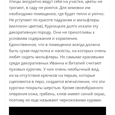
птицы аккуратно ведут себя на участке, цветы не
трогают, в саду не роются. Для зимовки им
необходимо помещение, где будет тепло и уютно.
Не уступают по красоте падуанам и мильфлеры
(миллион цветов), Курницкие долго искали эту
декоративную породу. Они не прихотливы к
условиям содержания и кормления.
Единственное, что в помещении всегда должна
быть сухая подстилка и насесты, на которых очень
любят сидеть мильфлеры. Но самыми красивыми
среди декоративных Иванна и Виталий считают
пуховых курочек. У них очень необычный вид,
из-за отсутствия крючков на перьях, которые
сцепляются в перо, создается впечатление, что эти
курочки покрыты шерстью. Кроме своеобразного
оперения кожа, гребень, клюв имеют синий окрас,
поэтому их еще называют чернокожими курами.