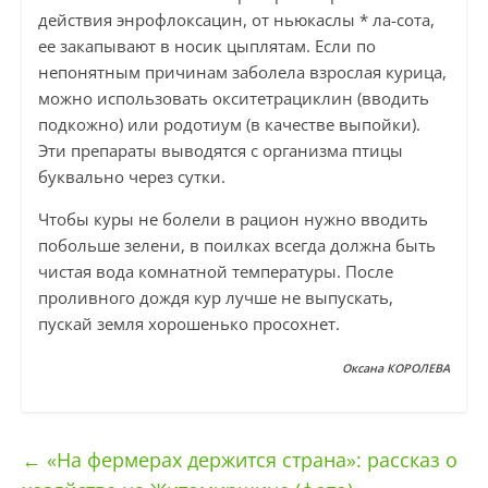
действия энрофлоксацин, от ньюкаслы * ла-сота,
ее закапывают в носик цыплятам. Если по
непонятным причинам заболела взрослая курица,
можно использовать окситетрациклин (вводить
подкожно) или родотиум (в качестве выпойки).
Эти препараты выводятся с организма птицы
буквально через сутки.
Чтобы куры не болели в рацион нужно вводить
побольше зелени, в поилках всегда должна быть
чистая вода комнатной температуры. После
проливного дождя кур лучше не выпускать,
пускай земля хорошенько просохнет.
Оксана КОРОЛЕВА
←
«На фермерах держится страна»: рассказ о