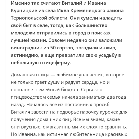
Именно так считают Виталий и Иванна
Курницкие из села Иква Кременецкого района
Тернопольской области. Они сумели наладить
свой быт в селе, тогда, как большинство
молодежи отправились в город в поисках
лучшей жизни. Совсем недавно они заложили
виноградник из 50 сортов, посадили инжир,
актинидию, а еще превратили свою усадьбу в
небольшую птицеферму.
Домашняя птица — любимое увлечение, которое
не только греет душу и радует сердце, но и
пополняет семейный бюджет. Серьезно
птицеводством семья начала заниматься два года
назад. Началось все из постоянных просьб
Виталия завести на подворье парочку курочек для
получения домашних яиц. Все мы знаем, какие
они вкусные, с магазинными их сложно сравнить.
Но Иванна, как истинная любительница красивых