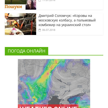
Дмитрий Соломчук: «Коровы на
московскую колбасу, а пальмовый
комбижир на украинский стол»
06.07.2018
ПОГОДА ОНЛАЙН