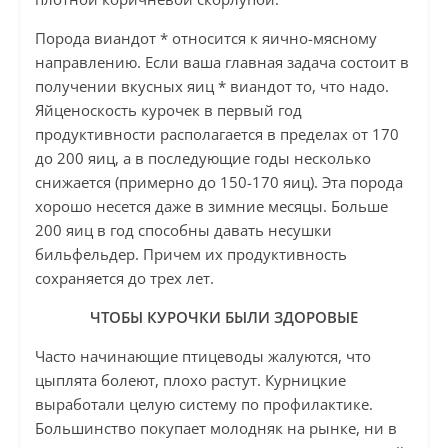
Порода виандот * относится к яично-мясному
направлению. Если ваша главная задача состоит в
получении вкусных яиц * виандот то, что надо.
Яйценоскость курочек в первый год
продуктивности располагается в пределах от 170
до 200 яиц, а в последующие годы несколько
снижается (примерно до 150-170 яиц). Эта порода
хорошо несется даже в зимние месяцы. Больше
200 яиц в год способны давать несушки
бильфельдер. Причем их продуктивность
сохраняется до трех лет.
ЧТОБЫ КУРОЧКИ БЫЛИ ЗДОРОВЫЕ
Часто начинающие птицеводы жалуются, что
цыплята болеют, плохо растут. Курницкие
выработали целую систему по профилактике.
Большинство покупает молодняк на рынке, ни в