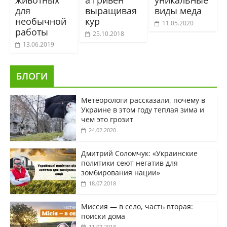
животных
а гривен
уникальные
для
выращивая
виды меда
необычной
кур
11.05.2020
работы
25.10.2018
13.06.2019
БЛОГИ
Метеорологи рассказали, почему в
Украине в этом году теплая зима и
чем это грозит
24.02.2020
Дмитрий Соломчук: «Украинские
политики сеют негатив для
зомбирования нации»
18.07.2018
Миссия — в село, часть вторая:
поиски дома
11.07.2018