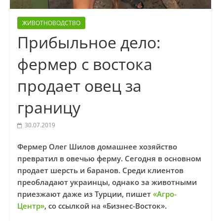
ЖИВОТНОВОДСТВО
Прибыльное дело:
фермер с востока
продает овец за
границу
30.07.2019
Фермер Олег Шилов домашнее хозяйство
превратил в овечью ферму. Сегодня в основном
продает шерсть и баранов. Среди клиентов
преобладают украинцы, однако за животными
приезжают даже из Турции, пишет
«Агро-
Центр»
, со ссылкой на «Бизнес-Восток».