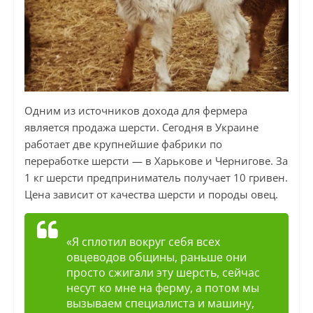
Одним из источников дохода для фермера
является продажа шерсти. Сегодня в Украине
работает две крупнейшие фабрики по
переработке шерсти — в Харькове и Чернигове. За
1 кг шерсти предприниматель получает 10 гривен.
Цена зависит от качества шерсти и породы овец.
«Я сплотил вокруг себя всех
овцеводов общины, раньше они
просто сжигали эту шерсть, сейчас
несут ко мне на ферму, а потом мы
вызываем специалиста и машину,