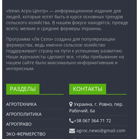
«News Агро-Центр» — информационное издание для
людей, которые хотят быть в курсе основных трендов
сельского хозяйства. В нашем фокусе находятся, прежде
всего, мелкие и средние фермеры Украины.
Программа «Ля Село» создана для популяризации
фермерства, ведь именно сельское хозяйство
поддерживает страну на пути к успешному развитию.
Наши журналисты сделают все, чтобы пребывание на
нашем сайте было максимально информативным и
интересным.
РАЗДЕЛЫ
КОНТАКТЫ
АГРОТЕХНИКА
Украина, г. Ровно, пер.
Рабочий, 6а
АГРОПОЛИТИКА
+38 067 364 71 72
АГРОПРАВО
agroc.news@gmail.com
ЭКО-ФЕРМЕРСТВО