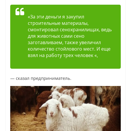
«За эти деньги я закупил
строительные материалы,
смонтировал сенохранилищах, ведь
для животных сами сено
заготавливаем, также увеличил
количество стойлового мест. И еще
взял на работу трех человек «,
— сказал предприниматель.