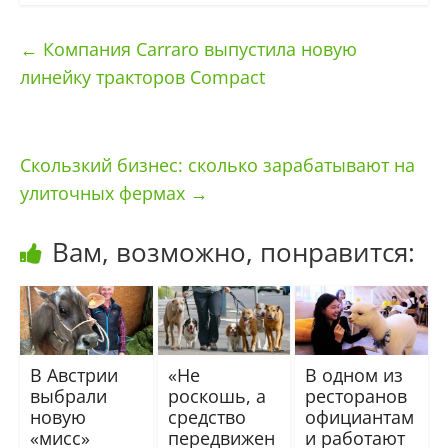
←
Компания Carraro выпустила новую
линейку тракторов Compact
Скользкий бизнес: сколько зарабатывают на
улиточных фермах
→
Вам, возможно, понравится:
В Австрии
«Не
В одном из
выбрали
роскошь, а
ресторанов
новую
средство
официантам
«мисс»
передвижен
и работают