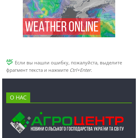
Если вы нашли ошибку, пожалуйста, выделите
фрагмент текста и нажмите
Ctrl+Enter
.
О НАС