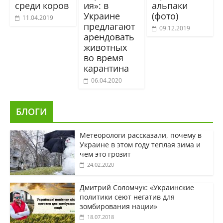
среди коров
ия»: в
альпаки
Украине
(фото)
11.04.2019
предлагают
09.12.2019
арендовать
животных
во время
карантина
06.04.2020
БЛОГИ
Метеорологи рассказали, почему в
Украине в этом году теплая зима и
чем это грозит
24.02.2020
Дмитрий Соломчук: «Украинские
политики сеют негатив для
зомбирования нации»
18.07.2018