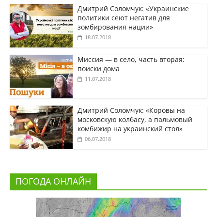
Дмитрий Соломчук: «Украинские
политики сеют негатив для
зомбирования нации»
18.07.2018
Миссия — в село, часть вторая:
поиски дома
11.07.2018
Дмитрий Соломчук: «Коровы на
московскую колбасу, а пальмовый
комбижир на украинский стол»
06.07.2018
ПОГОДА ОНЛАЙН