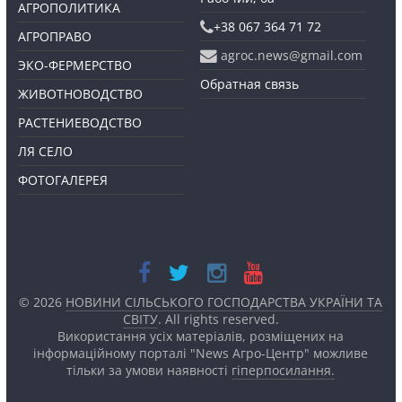
АГРОПОЛИТИКА
+38 067 364 71 72
АГРОПРАВО
agroc.news@gmail.com
ЭКО-ФЕРМЕРСТВО
Обратная связь
ЖИВОТНОВОДСТВО
РАСТЕНИЕВОДСТВО
ЛЯ СЕЛО
ФОТОГАЛЕРЕЯ
© 2026
НОВИНИ СІЛЬСЬКОГО ГОСПОДАРСТВА УКРАЇНИ ТА
СВІТУ
. All rights reserved.
Використання усіх матеріалів, розміщених на
інформаційному порталі "News Агро-Центр" можливе
тільки за умови наявності
гіперпосилання.