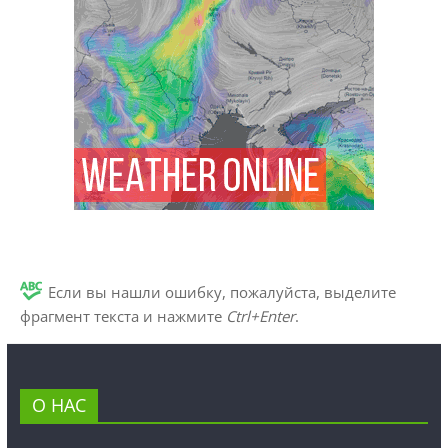
Если вы нашли ошибку, пожалуйста, выделите
фрагмент текста и нажмите
Ctrl+Enter
.
О НАС