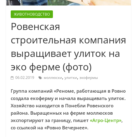
ЖИВОТНОВОДСТВО
Ровенская
строительная компания
выращивает улиток на
эко ферме (фото)
,
,
06.02.2019
моллюски
улитки
экофермы
Группа компаний «Реноме, работающая в Ровно
создала екоферму и начала выращивать улиток.
Хозяйство находится в Понебли Ровенского
района. Выращенных на ферме моллюсков
экспортируют за границу, пишет
«Агро-Центр»
,
со ссылкой на «Ровно Вечернее».