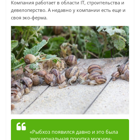
Компания работает в области IT, строительства и
девелоперство. А недавно у компании есть еще и
своя эко-ферма.
«Рыбхоз появился давно и это была
эмоциональная покупка мужчин-