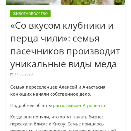
ЖИВОТНОВОДСТВО
«Со вкусом клубники и
перца чили»: семья
пасечников производит
уникальные виды меда
11.05.2020
Семья переселенцев Алексей и Анастасия
конюших начали собственное дело.
Подробнее об этом
рассказывает Агроцентр
Когда они поняли, что хотят начать бизнес
переехали ближе к Киеву. Семье пришлось
перевозить уцелевшие ульи из оккупированной