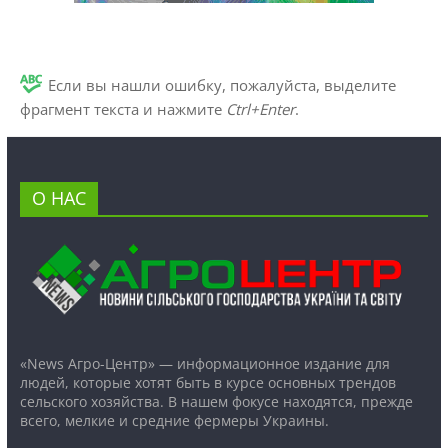
Если вы нашли ошибку, пожалуйста, выделите
фрагмент текста и нажмите
Ctrl+Enter
.
О НАС
«News Агро-Центр» — информационное издание для
людей, которые хотят быть в курсе основных трендов
сельского хозяйства. В нашем фокусе находятся, прежде
всего, мелкие и средние фермеры Украины.