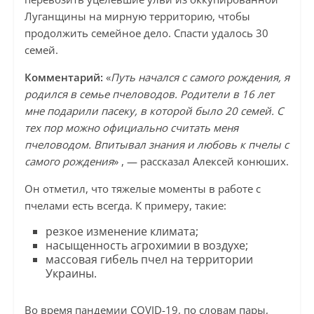
Луганщины на мирную территорию, чтобы
продолжить семейное дело. Спасти удалось 30
семей.
Комментарий:
«
Путь начался с самого рождения, я
родился в семье пчеловодов. Родители в 16 лет
мне подарили пасеку, в которой было 20 семей. С
тех пор можно официально считать меня
пчеловодом. Впитывал знания и любовь к пчелы с
самого рождения
» , — рассказал Алексей конюших.
Он отметил, что тяжелые моменты в работе с
пчелами есть всегда. К примеру, такие:
резкое изменение климата;
насыщенность агрохимии в воздухе;
массовая гибель пчел на территории
Украины.
Во время пандемии COVID-19, по словам пары,