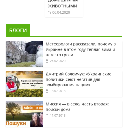
животными
06.04.2020
БЛОГИ
Метеорологи рассказали, почему в
Украине в этом году теплая зима и
чем это грозит
24.02.2020
Дмитрий Соломчук: «Украинские
политики сеют негатив для
зомбирования нации»
18.07.2018
Миссия — в село, часть вторая:
поиски дома
11.07.2018