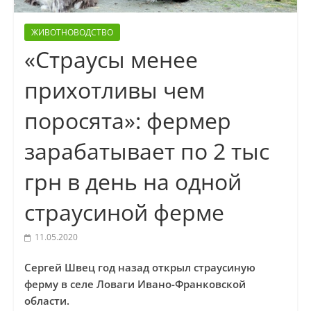
ЖИВОТНОВОДСТВО
«Страусы менее
прихотливы чем
поросята»: фермер
зарабатывает по 2 тыс
грн в день на одной
страусиной ферме
11.05.2020
Сергей Швец год назад открыл страусиную
ферму в селе Ловаги Ивано-Франковской
области.