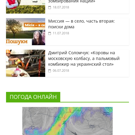
зомбирования нации»
18.07.2018
Миссия — в село, часть вторая:
поиски дома
11.07.2018
Дмитрий Соломчук: «Коровы на
московскую колбасу, а пальмовый
комбижир на украинский стол»
06.07.2018
ПОГОДА ОНЛАЙН