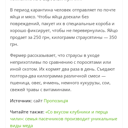
В период карантина человек отправляет по почте
яйца и мясо. Чтобы яйца доехали без
повреждений, пакует их в специальные короба и
хорошо фиксирует, чтобы не перевернулись. Яйцо
продает за 250 грн, килограмм страусятины — 350
грн.
Фермер рассказывает, что страусы в уходе
неприхотливы по сравнению с поросятами или
иной скотом. Их кормят два раза в день. Съедают
полтора-два килограмма различной смеси —
пшеница, овес, ячмень, немного кукурузы, сои,
свежей травы с витаминами.
Источник:
сайт
Пропозиція
Читайте также:
«Со вкусом клубники и перца
чили»: семья пасечников производит уникальные
виды меда