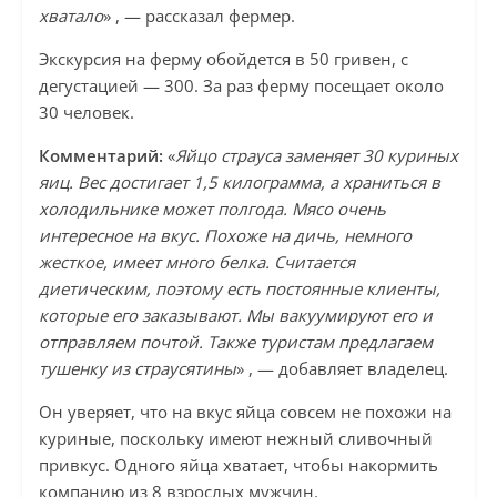
хватало
» , — рассказал фермер.
Экскурсия на ферму обойдется в 50 гривен, с
дегустацией — 300. За раз ферму посещает около
30 человек.
Комментарий:
«
Яйцо страуса заменяет 30 куриных
яиц. Вес достигает 1,5 килограмма, а храниться в
холодильнике может полгода. Мясо очень
интересное на вкус. Похоже на дичь, немного
жесткое, имеет много белка. Считается
диетическим, поэтому есть постоянные клиенты,
которые его заказывают. Мы вакуумируют его и
отправляем почтой. Также туристам предлагаем
тушенку из страусятины
» , — добавляет владелец.
Он уверяет, что на вкус яйца совсем не похожи на
куриные, поскольку имеют нежный сливочный
привкус. Одного яйца хватает, чтобы накормить
компанию из 8 взрослых мужчин.