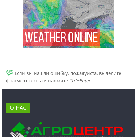
Если вы нашли ошибку, пожалуйста, выделите
фрагмент текста и нажмите
Ctrl+Enter
.
О НАС