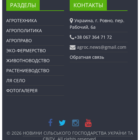
РАЗДЕЛЫ
КОНТАКТЫ
АГРОТЕХНИКА
Украина, г. Ровно, пер.
Рабочий, 6а
АГРОПОЛИТИКА
+38 067 364 71 72
АГРОПРАВО
agroc.news@gmail.com
ЭКО-ФЕРМЕРСТВО
Обратная связь
ЖИВОТНОВОДСТВО
РАСТЕНИЕВОДСТВО
ЛЯ СЕЛО
ФОТОГАЛЕРЕЯ
© 2026
НОВИНИ СІЛЬСЬКОГО ГОСПОДАРСТВА УКРАЇНИ ТА
СВІТУ
. All rights reserved.