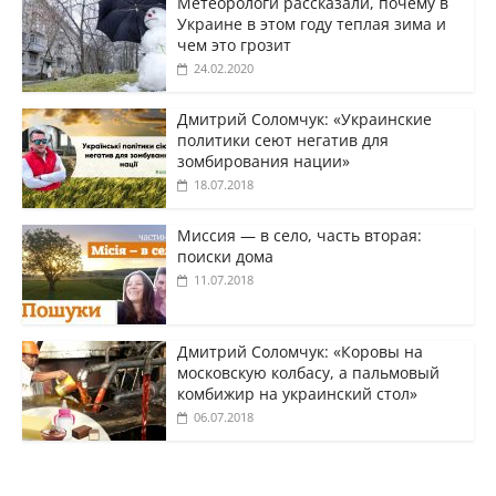
Метеорологи рассказали, почему в
Украине в этом году теплая зима и
чем это грозит
24.02.2020
Дмитрий Соломчук: «Украинские
политики сеют негатив для
зомбирования нации»
18.07.2018
Миссия — в село, часть вторая:
поиски дома
11.07.2018
Дмитрий Соломчук: «Коровы на
московскую колбасу, а пальмовый
комбижир на украинский стол»
06.07.2018