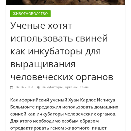
ЖИВОТНОВОДСТВО
Ученые хотят
использовать свиней
как инкубаторы для
выращивания
человеческих органов
,
,
04.04.2019
инкубаторы
органы
свині
Калифорнийский ученый Хуан Карлос Исписуа
Бельмонте предложил использовать домашних
свиней как инкубаторы человеческих органов.
Для этого необходимо особым образом
отредактировать геном животного, пишет