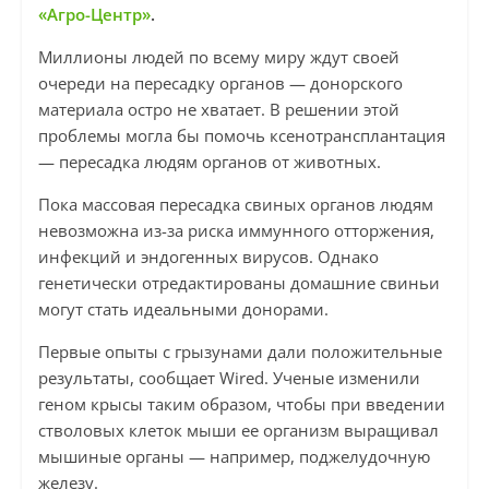
«Агро-Центр»
.
Миллионы людей по всему миру ждут своей
очереди на пересадку органов — донорского
материала остро не хватает. В решении этой
проблемы могла бы помочь ксенотрансплантация
— пересадка людям органов от животных.
Пока массовая пересадка свиных органов людям
невозможна из-за риска иммунного отторжения,
инфекций и эндогенных вирусов. Однако
генетически отредактированы домашние свиньи
могут стать идеальными донорами.
Первые опыты с грызунами дали положительные
результаты, сообщает Wired. Ученые изменили
геном крысы таким образом, чтобы при введении
стволовых клеток мыши ее организм выращивал
мышиные органы — например, поджелудочную
железу.