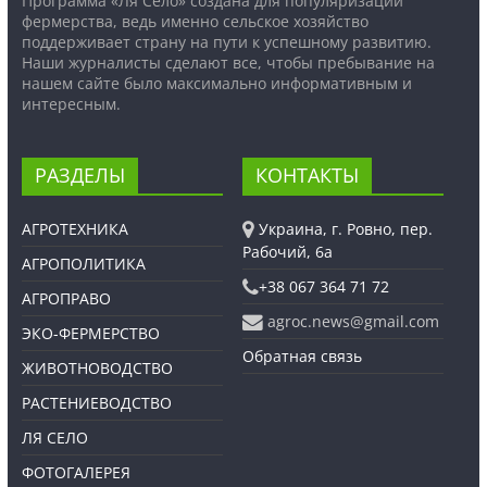
Программа «Ля Село» создана для популяризации
фермерства, ведь именно сельское хозяйство
поддерживает страну на пути к успешному развитию.
Наши журналисты сделают все, чтобы пребывание на
нашем сайте было максимально информативным и
интересным.
РАЗДЕЛЫ
КОНТАКТЫ
АГРОТЕХНИКА
Украина, г. Ровно, пер.
Рабочий, 6а
АГРОПОЛИТИКА
+38 067 364 71 72
АГРОПРАВО
agroc.news@gmail.com
ЭКО-ФЕРМЕРСТВО
Обратная связь
ЖИВОТНОВОДСТВО
РАСТЕНИЕВОДСТВО
ЛЯ СЕЛО
ФОТОГАЛЕРЕЯ