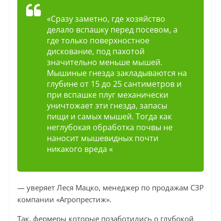
«Сразу заметно, где хозяйство
делало вспашку перед посевом, а
где только поверхностное
дискование, под пахотой
значительно меньше мышей.
Мышиные гнезда закладываются на
глубине от 15 до 25 сантиметров и
при вспашке плуг механически
уничтожает эти гнезда, запасы
пищи и самых мышей. Тогда как
неглубокая обработка почвы не
наносит мышевидных почти
никакого вреда «
— уверяет Леся Мацко, менеджер по продажам СЗР
​​компании «Агропрестиж».
Так, фермеры которые позаботились о глубокой