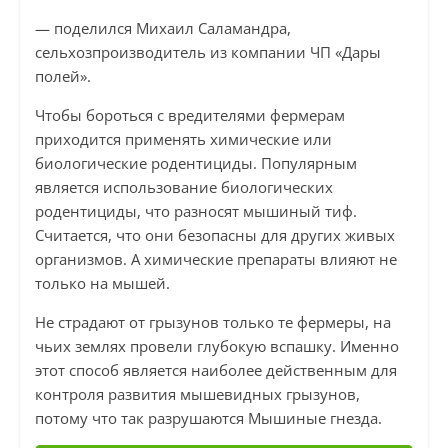
— поделился Михаил Саламандра,
сельхозпроизводитель из компании ЧП «Дары
полей».
Чтобы бороться с вредителями фермерам
приходится применять химические или
биологические родентициды. Популярным
является использование биологических
родентициды, что разносят мышиный тиф.
Считается, что они безопасны для других живых
организмов. А химические препараты влияют не
только на мышей.
Не страдают от грызунов только те фермеры, на
чьих землях провели глубокую вспашку. Именно
этот способ является наиболее действенным для
контроля развития мышевидных грызунов,
потому что так разрушаются Мышиные гнезда.