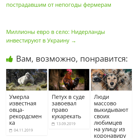
пострадавшим от непогоды фермерам
Миллионы евро в село: Нидерланды
инвестируют в Украину
→
Вам, возможно, понравится:
Умерла
Петух в суде
Люди
известная
завоевал
массово
овца-
право
выкидывают
рекордсмен
кукарекать
своих
ка
любимцев
13.09.2019
на улицу из
04.11.2019
коронавиру