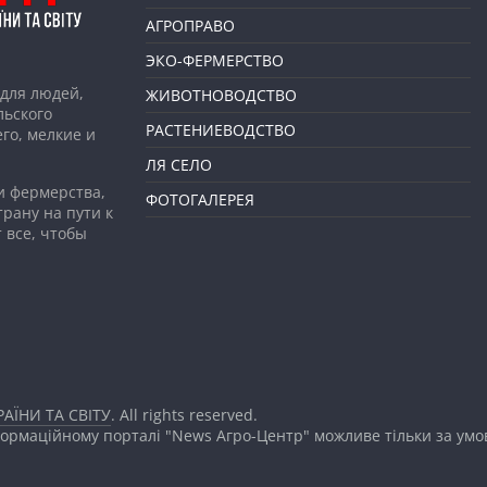
АГРОПРАВО
ЭКО-ФЕРМЕРСТВО
для людей,
ЖИВОТНОВОДСТВО
льского
РАСТЕНИЕВОДСТВО
го, мелкие и
ЛЯ СЕЛО
и фермерства,
ФОТОГАЛЕРЕЯ
рану на пути к
 все, чтобы
АЇНИ ТА СВІТУ
. All rights reserved.
формаційному порталі "News Агро-Центр" можливе тільки за ум