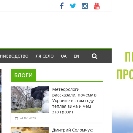
ЕНИЕВОДСТВО
ЛЯ СЕЛО
UA
EN
БЛОГИ
Метеорологи
рассказали, почему в
Украине в этом году
теплая зима и чем
это грозит
24.02.2020
Дмитрий Соломчук: