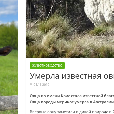
ЖИВОТНОВОДСТВО
Умерла известная о
04.11.2019
Овца по имени Крис стала известной благ
Овца породы меринос умерла в Австралии
Впервые овцу заметили в дикой природе в 