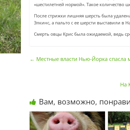
«шестилетней нормой». Такое количество ш
После стрижки лишняя шерсть была удале
Элкинс, а пальто с ее шерсти выставили в 
Смерть овцы Крис была ожидаемой, ведь ср
←
Местные власти Нью-Йорка спасла м
На 
Вам, возможно, понрави