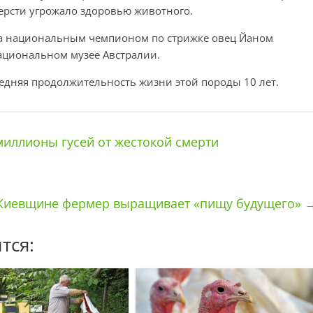
ерсти угрожало здоровью животного.
на национальным чемпионом по стрижке овец Йаном
Национальном музее Австралии.
едняя продолжительность жизни этой породы 10 лет.
иллионы гусей от жестокой смерти
Киевщине фермер выращивает «пищу будущего»
тся: