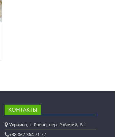
КОНТАКТЫ
Украина, г. Ровно, пер. Рабочий, 6а
+38 067 364 71 72