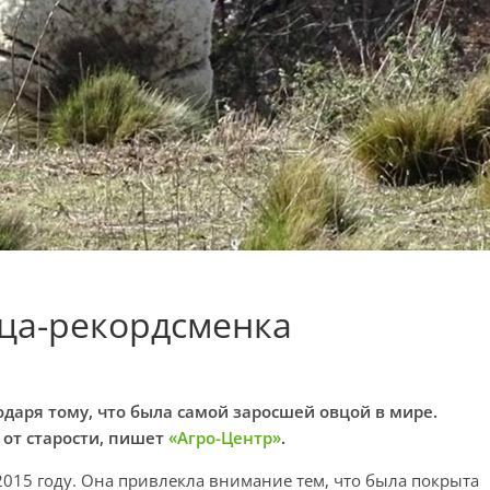
вца-рекордсменка
одаря тому, что была самой заросшей овцой в мире.
 от старости, пишет
«Агро-Центр»
.
2015 году. Она привлекла внимание тем, что была покрыта