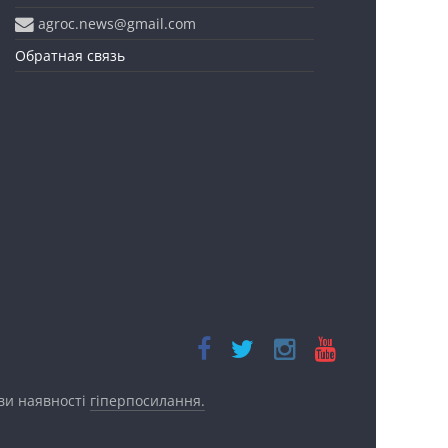
agroc.news@gmail.com
Обратная связь
ови наявності
гіперпосилання.