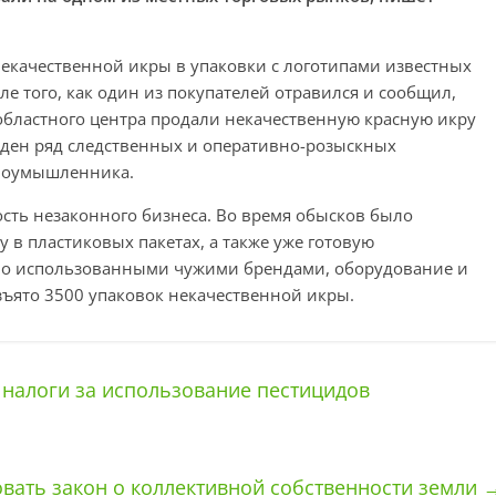
екачественной икры в упаковки с логотипами известных
е того, как один из покупателей отравился и сообщил,
областного центра продали некачественную красную икру
еден ряд следственных и оперативно-розыскных
злоумышленника.
сть незаконного бизнеса. Во время обысков было
 в пластиковых пакетах, а также уже готовую
но использованными чужими брендами, оборудование и
зъято 3500 упаковок некачественной икры.
налоги за использование пестицидов
овать закон о коллективной собственности земли