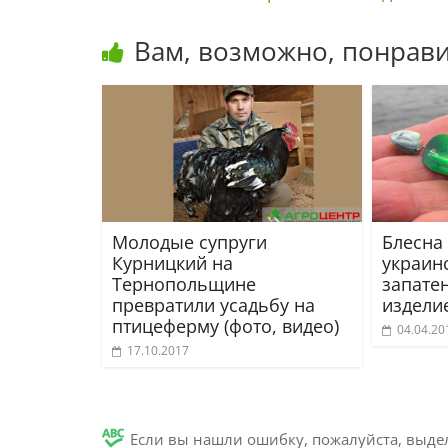
Вам, возможно, понрави
Молодые супруги
Блесна
Курницкий на
украин
Тернопольщине
запате
превратили усадьбу на
издели
птицеферму (фото, видео)
04.04.20
17.10.2017
Если вы нашли ошибку, пожалуйста, выде