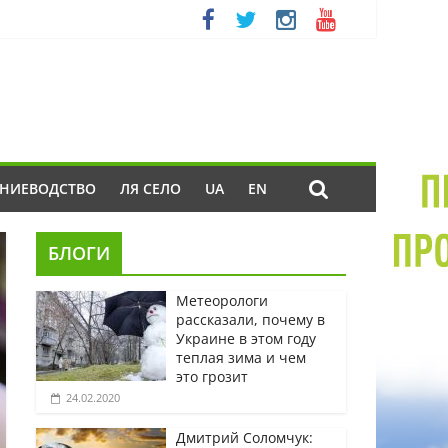
ЕНИЕВОДСТВО
ЛЯ СЕЛО
UA
EN
БЛОГИ
Метеорологи
рассказали, почему в
Украине в этом году
теплая зима и чем
это грозит
24.02.2020
Дмитрий Соломчук: