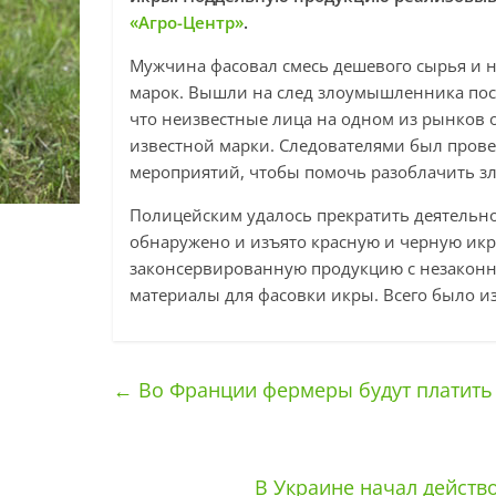
«Агро-Центр»
.
Мужчина фасовал смесь дешевого сырья и н
марок. Вышли на след злоумышленника посл
что неизвестные лица на одном из рынков 
известной марки. Следователями был пров
мероприятий, чтобы помочь разоблачить 
Полицейским удалось прекратить деятельно
обнаружено и изъято красную и черную икру
законсервированную продукцию с незакон
материалы для фасовки икры. Всего было и
←
Во Франции фермеры будут платить 
В Украине начал действ