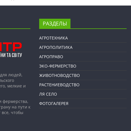
РАЗДЕЛЫ
АГРОТЕХНИКА
АГРОПОЛИТИКА
АГРОПРАВО
ЭКО-ФЕРМЕРСТВО
для людей,
ЖИВОТНОВОДСТВО
льского
РАСТЕНИЕВОДСТВО
го, мелкие и
ЛЯ СЕЛО
и фермерства,
ФОТОГАЛЕРЕЯ
рану на пути к
 все, чтобы