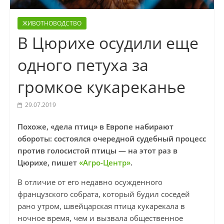
ЖИВОТНОВОДСТВО
В Цюрихе осудили еще
одного петуха за
громкое кукареканье
29.07.2019
Похоже, «дела птиц» в Европе набирают
обороты: состоялся очередной судебный процесс
против голосистой птицы — на этот раз в
Цюрихе, пишет
«Агро-Центр»
.
В отличие от его недавно осужденного
французского собрата, который будил соседей
рано утром, швейцарская птица кукарекала в
ночное время, чем и вызвала общественное