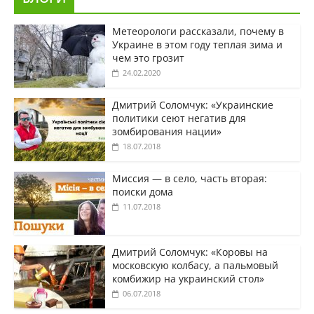
Метеорологи рассказали, почему в
Украине в этом году теплая зима и
чем это грозит
24.02.2020
Дмитрий Соломчук: «Украинские
политики сеют негатив для
зомбирования нации»
18.07.2018
Миссия — в село, часть вторая:
поиски дома
11.07.2018
Дмитрий Соломчук: «Коровы на
московскую колбасу, а пальмовый
комбижир на украинский стол»
06.07.2018