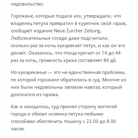
недовольство.
Горожане, которые подали иск, утверждали, что
владелец петуха превратил в курятник свой гараж,
сообщает издание Neue Zurcher Zeitung.
Любознательные соседи даже подсчитали,
сколько раз за ночь кукарекает петух, и как он это
делает. Оказалось, что птица кричит от 14 до 44
раз за ночь, громкость крика составляет 84 дБ.
Но кукареканье — это не единственная проблема,
по которой горожане обратились в суд. Многие из
них были недовольны запахом навоза, который
доносился из гаража.
Как и ожидалось, суд принял сторону жителей
города и обязал хозяина петуха любыми
способами обеспечить тишину с 22.00 до 8.00
часов.