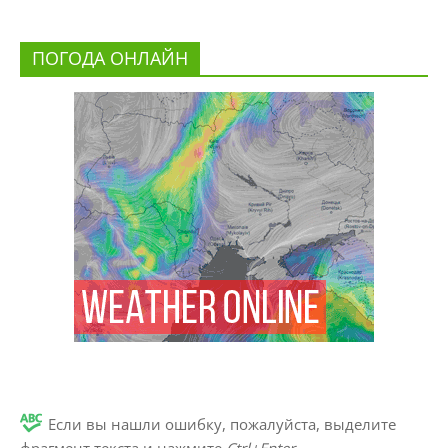
ПОГОДА ОНЛАЙН
Если вы нашли ошибку, пожалуйста, выделите
фрагмент текста и нажмите
Ctrl+Enter
.