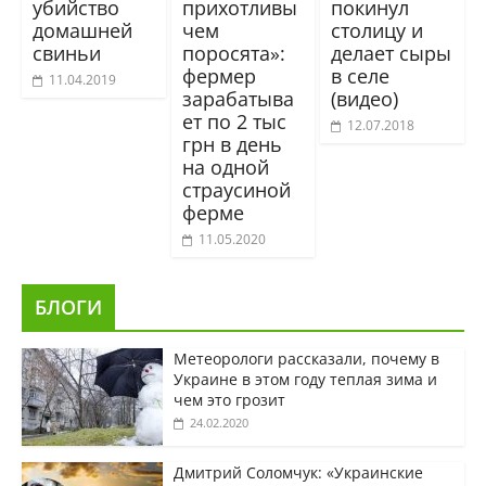
убийство
прихотливы
покинул
домашней
чем
столицу и
свиньи
поросята»:
делает сыры
фермер
в селе
11.04.2019
зарабатыва
(видео)
ет по 2 тыс
12.07.2018
грн в день
на одной
страусиной
ферме
11.05.2020
БЛОГИ
Метеорологи рассказали, почему в
Украине в этом году теплая зима и
чем это грозит
24.02.2020
Дмитрий Соломчук: «Украинские