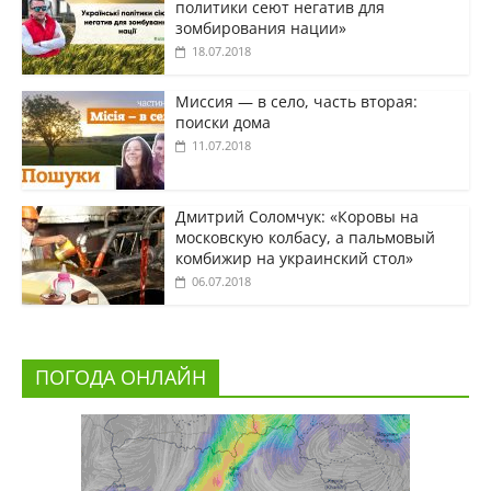
политики сеют негатив для
зомбирования нации»
18.07.2018
Миссия — в село, часть вторая:
поиски дома
11.07.2018
Дмитрий Соломчук: «Коровы на
московскую колбасу, а пальмовый
комбижир на украинский стол»
06.07.2018
ПОГОДА ОНЛАЙН