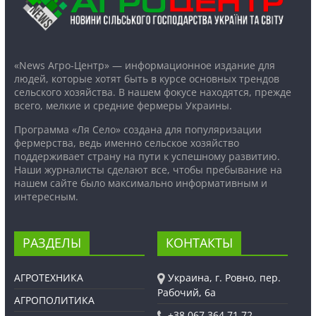
«News Агро-Центр» — информационное издание для
людей, которые хотят быть в курсе основных трендов
сельского хозяйства. В нашем фокусе находятся, прежде
всего, мелкие и средние фермеры Украины.
Программа «Ля Село» создана для популяризации
фермерства, ведь именно сельское хозяйство
поддерживает страну на пути к успешному развитию.
Наши журналисты сделают все, чтобы пребывание на
нашем сайте было максимально информативным и
интересным.
РАЗДЕЛЫ
КОНТАКТЫ
АГРОТЕХНИКА
Украина, г. Ровно, пер.
Рабочий, 6а
АГРОПОЛИТИКА
+38 067 364 71 72