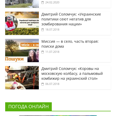
24.02.2020
Дмитрий Соломчук: «Украинские
политики сеют негатив для
зомбирования нации»
18.07.2018
Миссия — в село, часть вторая:
поиски дома
11.07.2018
Дмитрий Соломчук: «Коровы на
московскую колбасу, а пальмовый
комбижир на украинский стол»
06.07.2018
ПОГОДА ОНЛАЙН