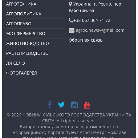
АГРОТЕХНИКА
Украина, г. Ровно, пер.
Рабочий, 6а
АГРОПОЛИТИКА
+38 067 364 71 72
АГРОПРАВО
agroc.news@gmail.com
ЭКО-ФЕРМЕРСТВО
Обратная связь
ЖИВОТНОВОДСТВО
РАСТЕНИЕВОДСТВО
ЛЯ СЕЛО
ФОТОГАЛЕРЕЯ
© 2026
НОВИНИ СІЛЬСЬКОГО ГОСПОДАРСТВА УКРАЇНИ ТА
СВІТУ
. All rights reserved.
Використання усіх матеріалів, розміщених на
інформаційному порталі "News Агро-Центр" можливе