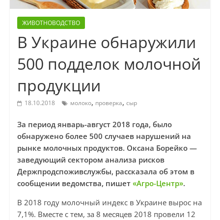
ЖИВОТНОВОДСТВО
В Украине обнаружили
500 подделок молочной
продукции
,
,
18.10.2018
молоко
проверка
сыр
За период январь-август 2018 года, было
обнаружено более 500 случаев нарушений на
рынке молочных продуктов. Оксана Борейко —
заведующий сектором анализа рисков
Держпродспоживслужбы, рассказала об этом в
сообщении ведомства, пишет
«Агро-Центр»
.
В 2018 году молочный индекс в Украине вырос на
7,1%. Вместе с тем, за 8 месяцев 2018 провели 12