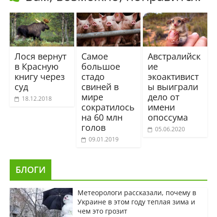
Лося вернут
Самое
Австралийск
в Красную
большое
ие
книгу через
стадо
экоактивист
суд
свиней в
ы выиграли
мире
дело от
18.12.2018
сократилось
имени
на 60 млн
опоссума
голов
05.06.2020
09.01.2019
БЛОГИ
Метеорологи рассказали, почему в
Украине в этом году теплая зима и
чем это грозит