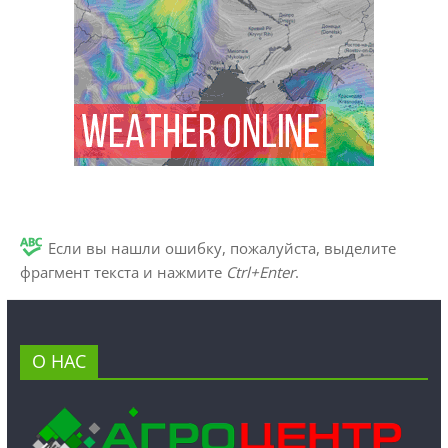
Если вы нашли ошибку, пожалуйста, выделите
фрагмент текста и нажмите
Ctrl+Enter
.
О НАС