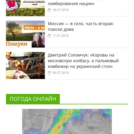
зомбирования нации»
18.07.2018
Миссия — в село, часть вторая:
поиски дома
11.07.2018
Дмитрий Соломчук: «Коровы на
московскую колбасу, а пальмовый
комбижир на украинский стол»
06.07.2018
ПОГОДА ОНЛАЙН