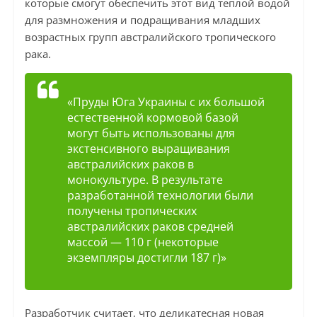
которые смогут обеспечить этот вид теплой водой
для размножения и подращивания младших
возрастных групп австралийского тропического
рака.
«Пруды Юга Украины с их большой
естественной кормовой базой
могут быть использованы для
экстенсивного выращивания
австралийских раков в
монокультуре. В результате
разработанной технологии были
получены тропических
австралийских раков средней
массой — 110 г (некоторые
экземпляры достигли 187 г)»
Разработчик считает, что деликатесная новая