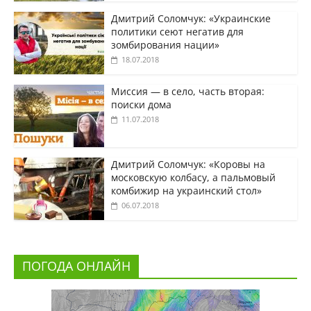
Дмитрий Соломчук: «Украинские
политики сеют негатив для
зомбирования нации»
18.07.2018
Миссия — в село, часть вторая:
поиски дома
11.07.2018
Дмитрий Соломчук: «Коровы на
московскую колбасу, а пальмовый
комбижир на украинский стол»
06.07.2018
ПОГОДА ОНЛАЙН