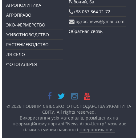
Рабочий, 6а
АГРОПОЛИТИКА
+38 067 364 71 72
АГРОПРАВО
agroc.news@gmail.com
ЭКО-ФЕРМЕРСТВО
Обратная связь
ЖИВОТНОВОДСТВО
РАСТЕНИЕВОДСТВО
ЛЯ СЕЛО
ФОТОГАЛЕРЕЯ
© 2026
НОВИНИ СІЛЬСЬКОГО ГОСПОДАРСТВА УКРАЇНИ ТА
СВІТУ
. All rights reserved.
Використання усіх матеріалів, розміщених на
інформаційному порталі "News Агро-Центр" можливе
тільки за умови наявності
гіперпосилання.