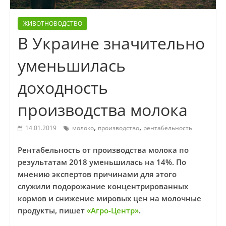
ЖИВОТНОВОДСТВО
В Украине значительно
уменьшилась
доходность
производства молока
,
,
14.01.2019
молоко
производство
рентабельность
Рентабельность от производства молока по
результатам 2018 уменьшилась на 14%. По
мнению экспертов причинами для этого
служили подорожание концентрированных
кормов и снижение мировых цен на молочные
продукты, пишет
«Агро-Центр»
.