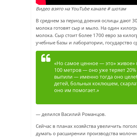
Видео взято на YouTube канале # шотам
В среднем за период доения ослицы дают 30
молока готовят сыр и мыло. На один килог
молока. Сыр стоит более 1700 евро за кил
учебные базы и лаборатории, государство ср
«Но самое ценное — это» живое» м
100 метров — оно уже теряет 20% 
выпили — именно тогда оно целеб
детей, больных коклюшем, скарла
оно им помогает.»
— делился Василий Романцов.
Сейчас в планах хозяйства увеличить погол
думать о расширении производства молочны