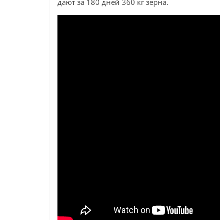
дают за 180 дней 360 кг зерна.