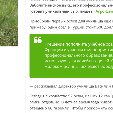
Заболотненское высшего профессиональног
готовят уникальный сыр, пишет
«Агро-Це
Приобрели первых ослов для училища еще в 2
примеру, один осел в Турции стоит 500 дол
«Решение пополнить учебное хоз
Франции и участия в мероприяти
профессионального образования. 
используют для лечебных целей. 
молоком ослицы, исчезают бород
— рассказывал директор училища Василий 
Сегодня в хозяйстве 52 ослы, из них 12 сам
самки отдельно. В летнее время года живот
отведено 60 га земли. Чтобы прокормить о