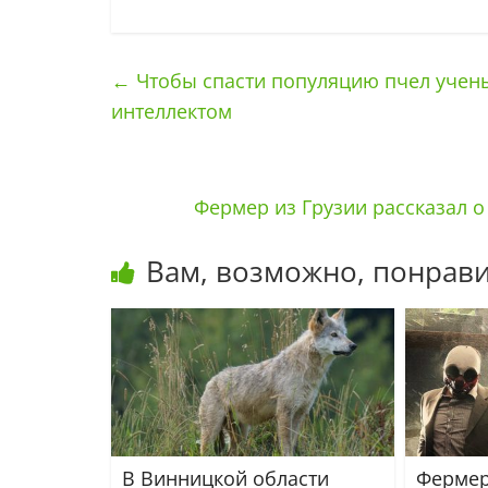
←
Чтобы спасти популяцию пчел учены
интеллектом
Фермер из Грузии рассказал о
Вам, возможно, понрави
В Винницкой области
Фермер