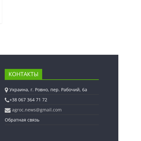
КОНТАКТЫ
Украина, г. Ровно, пер. Рабочий, 6а
+38 067 364 71 72
agroc.news@gmail.com
Обратная связь