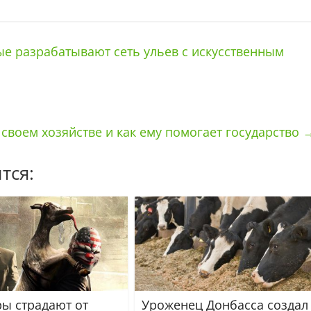
е разрабатывают сеть ульев с искусственным
 своем хозяйстве и как ему помогает государство
тся:
ы страдают от
Уроженец Донбасса создал