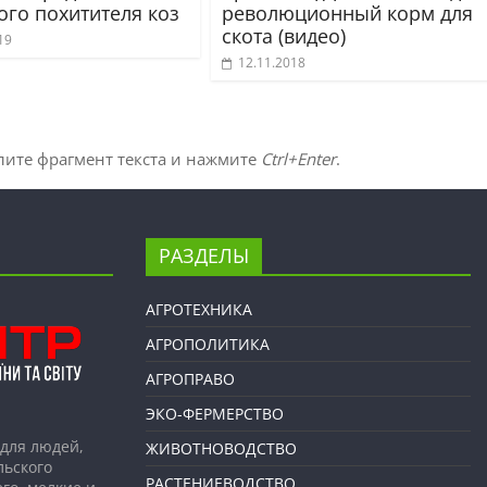
ого похитителя коз
революционный корм для
скота (видео)
19
12.11.2018
лите фрагмент текста и нажмите
Ctrl+Enter
.
РАЗДЕЛЫ
АГРОТЕХНИКА
АГРОПОЛИТИКА
АГРОПРАВО
ЭКО-ФЕРМЕРСТВО
для людей,
ЖИВОТНОВОДСТВО
льского
РАСТЕНИЕВОДСТВО