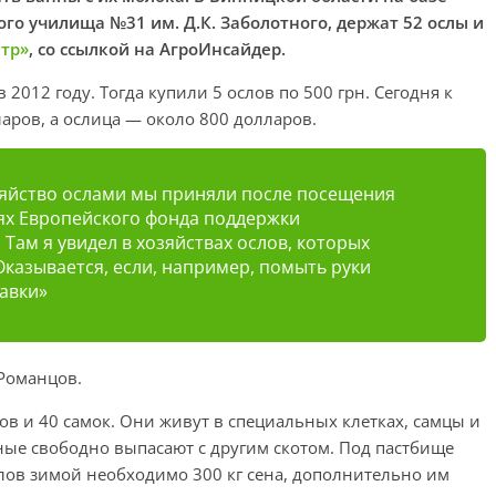
о училища №31 им. Д.К. Заболотного, держат 52 ослы и
нтр»
, со ссылкой на АгроИнсайдер.
012 году. Тогда купили 5 ослов по 500 грн. Сегодня к
ларов, а ослица — около 800 долларов.
яйство ослами мы приняли после посещения
ях Европейского фонда поддержки
Там я увидел в хозяйствах ослов, которых
Оказывается, если, например, помыть руки
авки»
Романцов.
цов и 40 самок. Они живут в специальных клетках, самцы и
ные свободно выпасают с другим скотом. Под пастбище
слов зимой необходимо 300 кг сена, дополнительно им