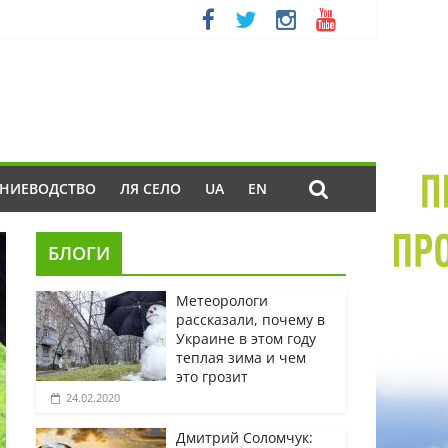
ЕНИЕВОДСТВО
ЛЯ СЕЛО
UA
EN
БЛОГИ
Метеорологи
рассказали, почему в
Украине в этом году
теплая зима и чем
это грозит
24.02.2020
Дмитрий Соломчук: