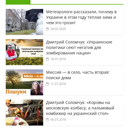
Метеорологи рассказали, почему в
Украине в этом году теплая зима и
чем это грозит
24.02.2020
Дмитрий Соломчук: «Украинские
политики сеют негатив для
зомбирования нации»
18.07.2018
Миссия — в село, часть вторая:
поиски дома
11.07.2018
Дмитрий Соломчук: «Коровы на
московскую колбасу, а пальмовый
комбижир на украинский стол»
06.07.2018