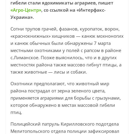
гибели стали ядохимикаты аграриев, пишет
«Агро-Центр»
, со ссылкой на «Интерфакс-
Украина».
Сотни трупов грачей, фазанов, куропаток, ворон,
«краснокнижных» хищников — канюк мохноногих
и канюк обычных были обнаружены 7 марта
местными охотниками у полей с рапсом в районе
с.Лиманское. Позже выяснилось, что и в других
местностях района также массово гибнут птицы, а
также животные — лисы и собаки.
Охотники предполагают, что животный мир
района пострадал от зерна зеленого цвета,
применяется аграриями для борьбы с грызунами,
которое обнаружено в местах массовой гибели
птиц.
Полицейский патруль Кирилловского подотдела
Мелитопольского отдела полиции зафиксировал