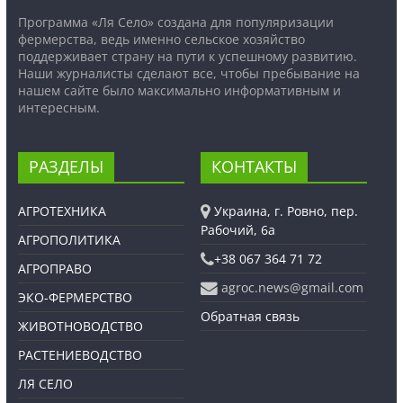
Программа «Ля Село» создана для популяризации
фермерства, ведь именно сельское хозяйство
поддерживает страну на пути к успешному развитию.
Наши журналисты сделают все, чтобы пребывание на
нашем сайте было максимально информативным и
интересным.
РАЗДЕЛЫ
КОНТАКТЫ
АГРОТЕХНИКА
Украина, г. Ровно, пер.
Рабочий, 6а
АГРОПОЛИТИКА
+38 067 364 71 72
АГРОПРАВО
agroc.news@gmail.com
ЭКО-ФЕРМЕРСТВО
Обратная связь
ЖИВОТНОВОДСТВО
РАСТЕНИЕВОДСТВО
ЛЯ СЕЛО