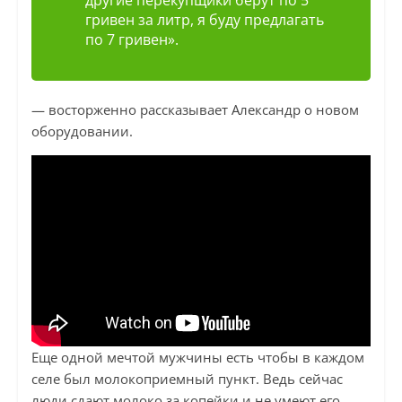
другие перекупщики берут по 5
гривен за литр, я буду предлагать
по 7 гривен».
— восторженно рассказывает Александр о новом
оборудовании.
Еще одной мечтой мужчины есть чтобы в каждом
селе был молокоприемный пункт. Ведь сейчас
люди сдают молоко за копейки и не умеют его