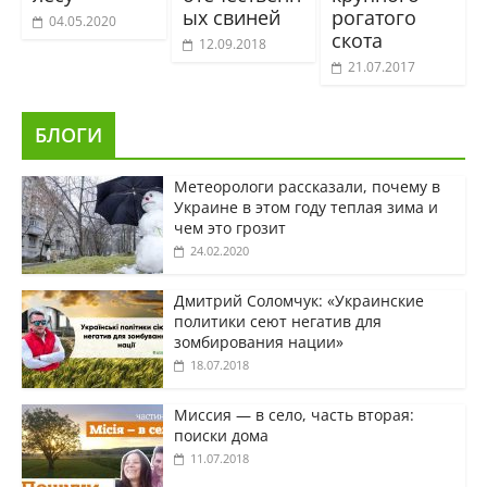
ых свиней
рогатого
04.05.2020
скота
12.09.2018
21.07.2017
БЛОГИ
Метеорологи рассказали, почему в
Украине в этом году теплая зима и
чем это грозит
24.02.2020
Дмитрий Соломчук: «Украинские
политики сеют негатив для
зомбирования нации»
18.07.2018
Миссия — в село, часть вторая:
поиски дома
11.07.2018