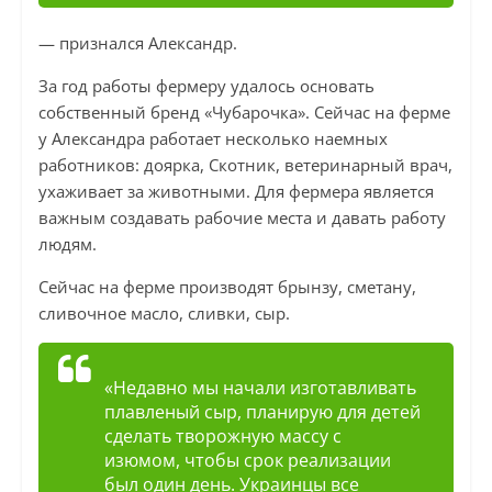
— признался Александр.
За год работы фермеру удалось основать
собственный бренд «Чубарочка». Сейчас на ферме
у Александра работает несколько наемных
работников: доярка, Скотник, ветеринарный врач,
ухаживает за животными. Для фермера является
важным создавать рабочие места и давать работу
людям.
Сейчас на ферме производят брынзу, сметану,
сливочное масло, сливки, сыр.
«Недавно мы начали изготавливать
плавленый сыр, планирую для детей
сделать творожную массу с
изюмом, чтобы срок реализации
был один день. Украинцы все