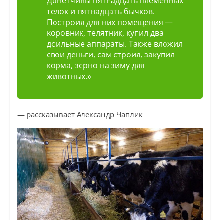
Донетчины пятнадцать племенных
телок и пятнадцать бычков.
Построил для них помещения —
коровник, телятник, купил два
доильные аппараты. Также вложил
свои деньги, сам строил, закупил
корма, зерно на зиму для
животных.»
— рассказывает Александр Чаплик