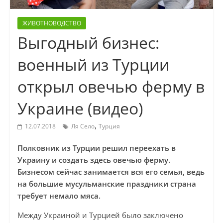
ЖИВОТНОВОДСТВО
Выгодный бизнес:
военный из Турции
открыл овечью ферму в
Украине (видео)
,
12.07.2018
Ля Село
Турция
Полковник из Турции решил переехать в
Украину и создать здесь овечью ферму.
Бизнесом сейчас занимается вся его семья, ведь
на большие мусульманские праздники страна
требует немало мяса.
Между Украиной и Турцией было заключено