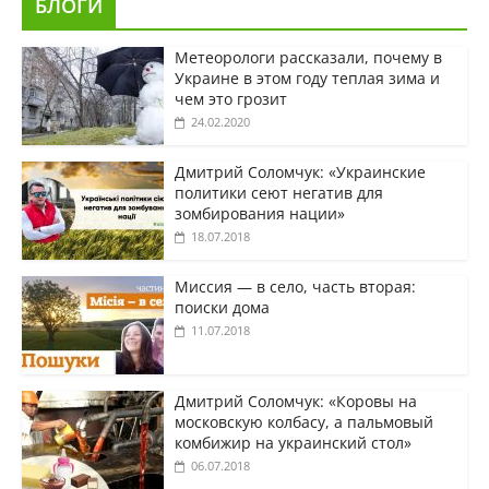
БЛОГИ
Метеорологи рассказали, почему в
Украине в этом году теплая зима и
чем это грозит
24.02.2020
Дмитрий Соломчук: «Украинские
политики сеют негатив для
зомбирования нации»
18.07.2018
Миссия — в село, часть вторая:
поиски дома
11.07.2018
Дмитрий Соломчук: «Коровы на
московскую колбасу, а пальмовый
комбижир на украинский стол»
06.07.2018