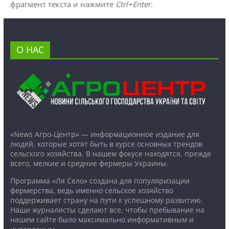
фрагмент текста и нажмите
Ctrl+Enter
.
О НАС
«News Агро-Центр» — информационное издание для
людей, которые хотят быть в курсе основных трендов
сельского хозяйства. В нашем фокусе находятся, прежде
всего, мелкие и средние фермеры Украины.
Программа «Ля Село» создана для популяризации
фермерства, ведь именно сельское хозяйство
поддерживает страну на пути к успешному развитию.
Наши журналисты сделают все, чтобы пребывание на
нашем сайте было максимально информативным и