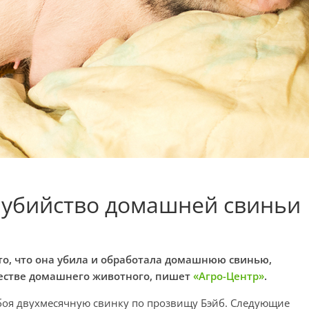
 убийство домашней свиньи
то, что она убила и обработала домашнюю свинью,
честве домашнего животного, пишет
«Агро-Центр»
.
боя двухмесячную свинку по прозвищу Бэйб. Следующие