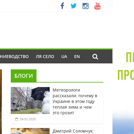
ЕНИЕВОДСТВО
ЛЯ СЕЛО
UA
EN
БЛОГИ
Метеорологи
рассказали, почему в
Украине в этом году
теплая зима и чем
это грозит
24.02.2020
Дмитрий Соломчук: