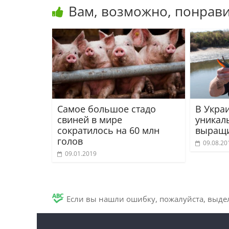
Вам, возможно, понрави
Самое большое стадо
В Укра
свиней в мире
уникал
сократилось на 60 млн
выращи
голов
09.08.20
09.01.2019
Если вы нашли ошибку, пожалуйста, выде