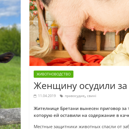
ЖИВОТНОВОДСТВО
Женщину осудили за
,
11.04.2019
правосудие
свині
Жителнице Бретани вынесен приговор за 
которую ей оставили на содержание в ка
Местные защитники животных спасли от за