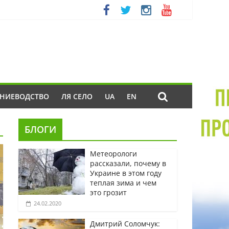
ЕНИЕВОДСТВО
ЛЯ СЕЛО
UA
EN
БЛОГИ
Метеорологи
рассказали, почему в
Украине в этом году
теплая зима и чем
это грозит
24.02.2020
Дмитрий Соломчук: