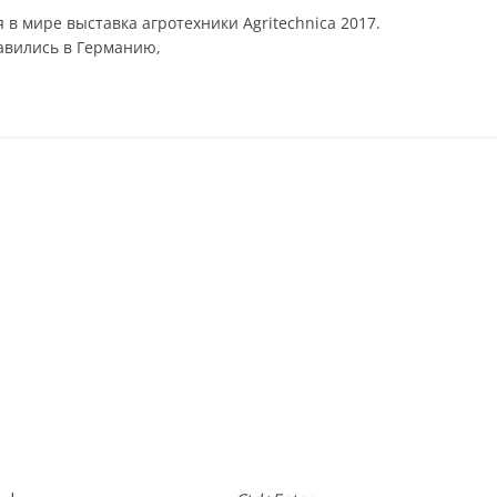
в мире выставка агротехники Agritechnica 2017.
авились в Германию,