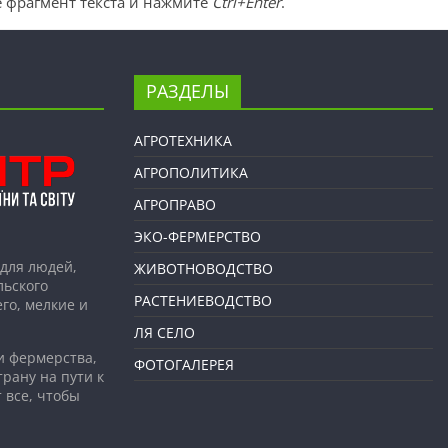
 фрагмент текста и нажмите
Ctrl+Enter
.
РАЗДЕЛЫ
АГРОТЕХНИКА
АГРОПОЛИТИКА
АГРОПРАВО
ЭКО-ФЕРМЕРСТВО
для людей,
ЖИВОТНОВОДСТВО
льского
РАСТЕНИЕВОДСТВО
го, мелкие и
ЛЯ СЕЛО
и фермерства,
ФОТОГАЛЕРЕЯ
рану на пути к
 все, чтобы