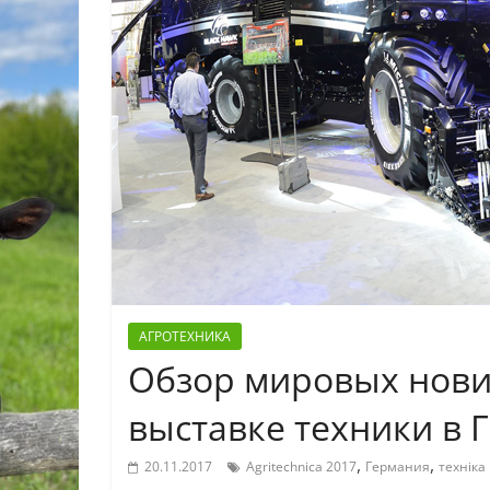
АГРОТЕХНИКА
Обзор мировых нови
выставке техники в 
,
,
20.11.2017
Agritechnica 2017
Германия
техніка