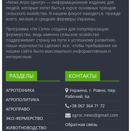
«News Агро-Центр» — информационное издание для
людей, которые хотят быть в курсе основных трендов
сельского хозяйства. В нашем фокусе находятся, прежде
всего, мелкие и средние фермеры Украины.
Программа «Ля Село» создана для популяризации
фермерства, ведь именно сельское хозяйство
поддерживает страну на пути к успешному развитию.
Наши журналисты сделают все, чтобы пребывание на
нашем сайте было максимально информативным и
интересным.
РАЗДЕЛЫ
КОНТАКТЫ
АГРОТЕХНИКА
Украина, г. Ровно, пер.
Рабочий, 6а
АГРОПОЛИТИКА
+38 067 364 71 72
АГРОПРАВО
agroc.news@gmail.com
ЭКО-ФЕРМЕРСТВО
Обратная связь
ЖИВОТНОВОДСТВО