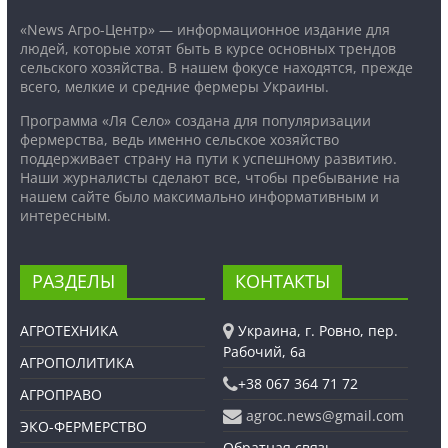
«News Агро-Центр» — информационное издание для
людей, которые хотят быть в курсе основных трендов
сельского хозяйства. В нашем фокусе находятся, прежде
всего, мелкие и средние фермеры Украины.
Программа «Ля Село» создана для популяризации
фермерства, ведь именно сельское хозяйство
поддерживает страну на пути к успешному развитию.
Наши журналисты сделают все, чтобы пребывание на
нашем сайте было максимально информативным и
интересным.
РАЗДЕЛЫ
КОНТАКТЫ
АГРОТЕХНИКА
Украина, г. Ровно, пер.
Рабочий, 6а
АГРОПОЛИТИКА
+38 067 364 71 72
АГРОПРАВО
agroc.news@gmail.com
ЭКО-ФЕРМЕРСТВО
Обратная связь