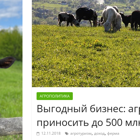
АГРОПОЛИТИКА
Выгодный бизнес: аг
приносить до 500 мл
,
,
12.11.2018
агротуризм
доход
ферма