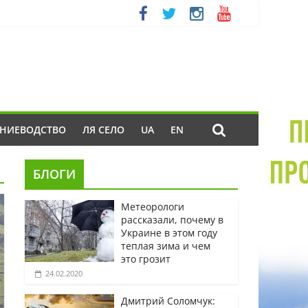
ЕНИЕВОДСТВО
ЛЯ СЕЛО
UA
EN
БЛОГИ
Метеорологи
рассказали, почему в
Украине в этом году
теплая зима и чем
это грозит
24.02.2020
Дмитрий Соломчук: