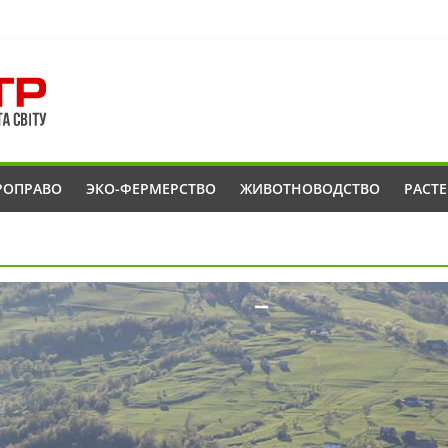
РОПРАВО
ЭКО-ФЕРМЕРСТВО
ЖИВОТНОВОДСТВО
РАСТ