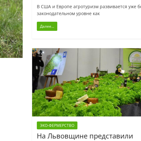
В США и Европе агротуризм развивается уже бо
законодательном уровне как
Далее...
ЭКО-ФЕРМЕРСТВО
На Львовщине представили