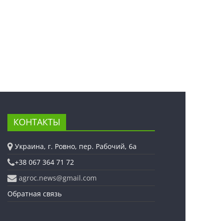
КОНТАКТЫ
Украина, г. Ровно, пер. Рабочий, 6а
+38 067 364 71 72
agroc.news@gmail.com
Обратная связь