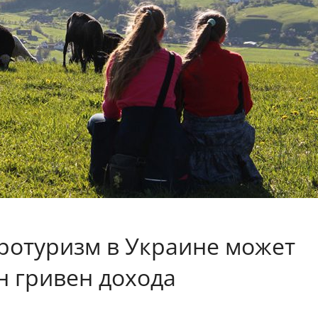
ротуризм в Украине может
н гривен дохода