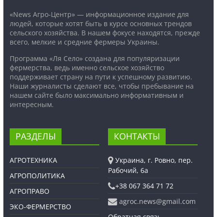
«News Агро-Центр» — информационное издание для
людей, которые хотят быть в курсе основных трендов
сельского хозяйства. В нашем фокусе находятся, прежде
всего, мелкие и средние фермеры Украины.
Программа «Ля Село» создана для популяризации
фермерства, ведь именно сельское хозяйство
поддерживает страну на пути к успешному развитию.
Наши журналисты сделают все, чтобы пребывание на
нашем сайте было максимально информативным и
интересным.
РАЗДЕЛЫ
КОНТАКТЫ
АГРОТЕХНИКА
Украина, г. Ровно, пер.
Рабочий, 6а
АГРОПОЛИТИКА
+38 067 364 71 72
АГРОПРАВО
agroc.news@gmail.com
ЭКО-ФЕРМЕРСТВО
Обратная связь