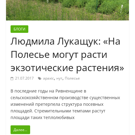
БЛОГИ
Людмила Лукащук: «На
Полесье могут расти
экзотические растения»
,
,
21.07.2017
арахіс
нут
Полесье
В последние годы на Ривненщине в
сельскохозяйственном производстве существенных
изменений претерпела структура посевных
площадей. Стремительными темпами растут
площади таких теплолюбивых
Далее...