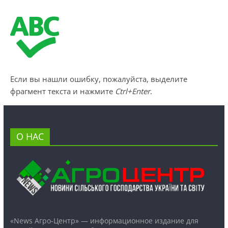
Если вы нашли ошибку, пожалуйста, выделите
фрагмент текста и нажмите
Ctrl+Enter
.
О НАС
«News Агро-Центр» — информационное издание для