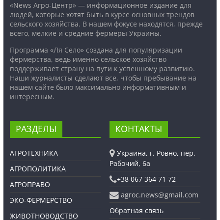
«News Агро-Центр» — информационное издание для
людей, которые хотят быть в курсе основных трендов
сельского хозяйства. В нашем фокусе находятся, прежде
всего, мелкие и средние фермеры Украины.
Программа «Ля Село» создана для популяризации
фермерства, ведь именно сельское хозяйство
поддерживает страну на пути к успешному развитию.
Наши журналисты сделают все, чтобы пребывание на
нашем сайте было максимально информативным и
интересным.
РАЗДЕЛЫ
КОНТАКТЫ
АГРОТЕХНИКА
Украина, г. Ровно, пер.
Рабочий, 6а
АГРОПОЛИТИКА
+38 067 364 71 72
АГРОПРАВО
agroc.news@gmail.com
ЭКО-ФЕРМЕРСТВО
Обратная связь
ЖИВОТНОВОДСТВО