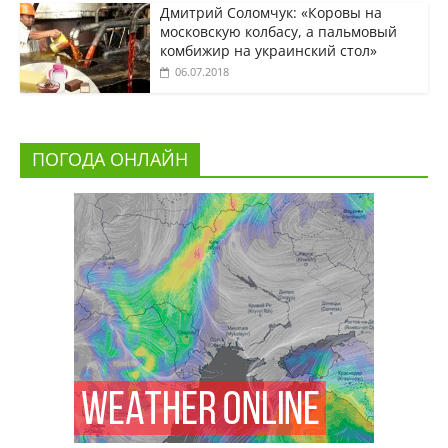
Дмитрий Соломчук: «Коровы на
московскую колбасу, а пальмовый
комбижир на украинский стол»
06.07.2018
ПОГОДА ОНЛАЙН