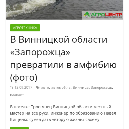
АГРОТЕХНИКА
В Винницкой области
«Запорожца»
превратили в амфибию
(фото)
,
,
,
,
13.09.2017
авто
автомобіль
Винница
Запорожець
плавает
В поселке Тростянец Винницкой области местный
мастер на все руки, инженер по образованию Павел
Кищенко сумел дать «вторую жизнь» своему