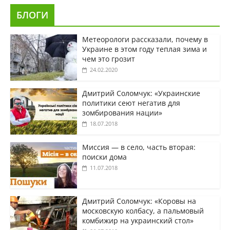
БЛОГИ
Метеорологи рассказали, почему в
Украине в этом году теплая зима и
чем это грозит
24.02.2020
Дмитрий Соломчук: «Украинские
политики сеют негатив для
зомбирования нации»
18.07.2018
Миссия — в село, часть вторая:
поиски дома
11.07.2018
Дмитрий Соломчук: «Коровы на
московскую колбасу, а пальмовый
комбижир на украинский стол»