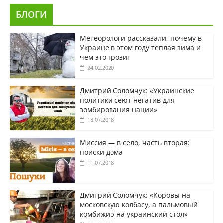
БЛОГИ
Метеорологи рассказали, почему в
Украине в этом году теплая зима и
чем это грозит
24.02.2020
Дмитрий Соломчук: «Украинские
политики сеют негатив для
зомбирования нации»
18.07.2018
Миссия — в село, часть вторая:
поиски дома
11.07.2018
Дмитрий Соломчук: «Коровы на
московскую колбасу, а пальмовый
комбижир на украинский стол»