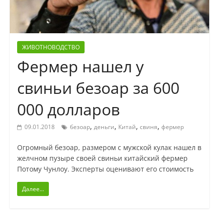
ЖИВОТНОВОДСТВО
Фермер нашел у
свиньи безоар за 600
000 долларов
,
,
,
,
09.01.2018
безоар
деньги
Китай
свиня
фермер
Огромный безоар, размером с мужской кулак нашел в
желчном пузыре своей свиньи китайский фермер
Потому Чунлоу. Эксперты оценивают его стоимость
Далее...