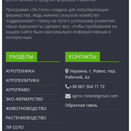
Программа «Ля Село» создана для популяризации
фермерства, ведь именно сельское хозяйство
поддерживает страну на пути к успешному развитию.
Наши журналисты сделают все, чтобы пребывание на
нашем сайте было максимально информативным и
интересным.
РАЗДЕЛЫ
КОНТАКТЫ
АГРОТЕХНИКА
Украина, г. Ровно, пер.
Рабочий, 6а
АГРОПОЛИТИКА
+38 067 364 71 72
АГРОПРАВО
agroc.news@gmail.com
ЭКО-ФЕРМЕРСТВО
Обратная связь
ЖИВОТНОВОДСТВО
РАСТЕНИЕВОДСТВО
ЛЯ СЕЛО