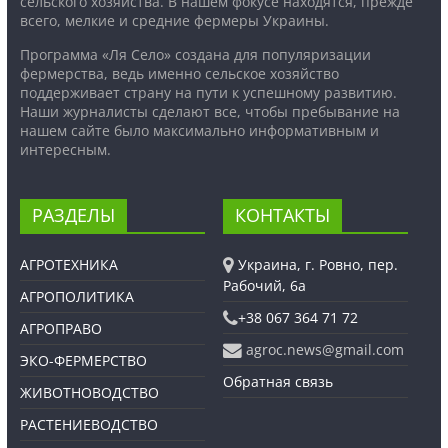
сельского хозяйства. В нашем фокусе находятся, прежде
всего, мелкие и средние фермеры Украины.
Программа «Ля Село» создана для популяризации
фермерства, ведь именно сельское хозяйство
поддерживает страну на пути к успешному развитию.
Наши журналисты сделают все, чтобы пребывание на
нашем сайте было максимально информативным и
интересным.
РАЗДЕЛЫ
КОНТАКТЫ
АГРОТЕХНИКА
Украина, г. Ровно, пер.
Рабочий, 6а
АГРОПОЛИТИКА
+38 067 364 71 72
АГРОПРАВО
agroc.news@gmail.com
ЭКО-ФЕРМЕРСТВО
Обратная связь
ЖИВОТНОВОДСТВО
РАСТЕНИЕВОДСТВО