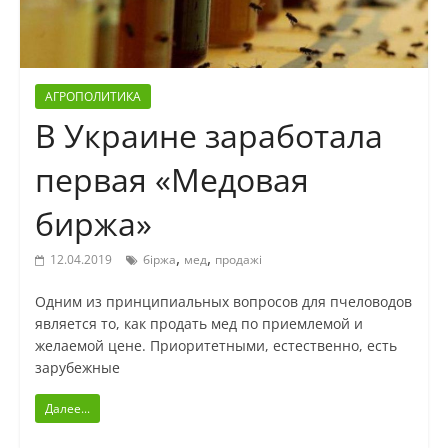
АГРОПОЛИТИКА
В Украине заработала
первая «Медовая
биржа»
,
,
12.04.2019
біржа
мед
продажі
Одним из принципиальных вопросов для пчеловодов
является то, как продать мед по приемлемой и
желаемой цене. Приоритетными, естественно, есть
зарубежные
Далее...