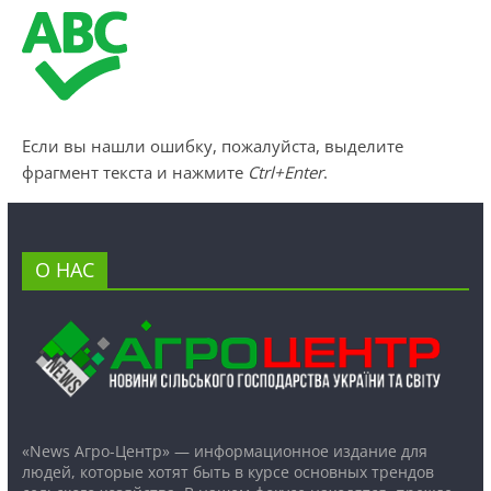
Если вы нашли ошибку, пожалуйста, выделите
фрагмент текста и нажмите
Ctrl+Enter
.
О НАС
«News Агро-Центр» — информационное издание для
людей, которые хотят быть в курсе основных трендов