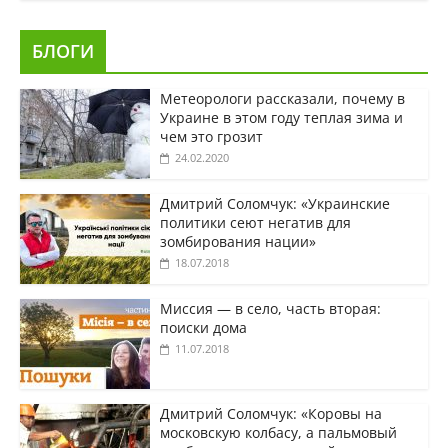
БЛОГИ
Метеорологи рассказали, почему в
Украине в этом году теплая зима и
чем это грозит
24.02.2020
Дмитрий Соломчук: «Украинские
политики сеют негатив для
зомбирования нации»
18.07.2018
Миссия — в село, часть вторая:
поиски дома
11.07.2018
Дмитрий Соломчук: «Коровы на
московскую колбасу, а пальмовый