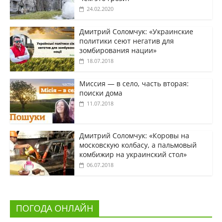
24.02.2020
Дмитрий Соломчук: «Украинские
политики сеют негатив для
зомбирования нации»
18.07.2018
Миссия — в село, часть вторая:
поиски дома
11.07.2018
Дмитрий Соломчук: «Коровы на
московскую колбасу, а пальмовый
комбижир на украинский стол»
06.07.2018
ПОГОДА ОНЛАЙН