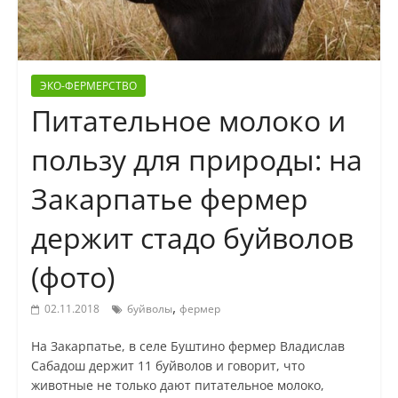
ЭКО-ФЕРМЕРСТВО
Питательное молоко и
пользу для природы: на
Закарпатье фермер
держит стадо буйволов
(фото)
,
02.11.2018
буйволы
фермер
На Закарпатье, в селе Буштино фермер Владислав
Сабадош держит 11 буйволов и говорит, что
животные не только дают питательное молоко,