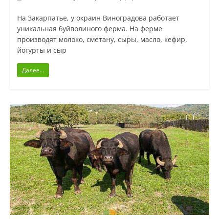
На Закарпатье, у окраин Виноградова работает
уникальная буйволиного ферма. На ферме
производят молоко, сметану, сыры, масло, кефир,
йогурты и сыр
Далее...