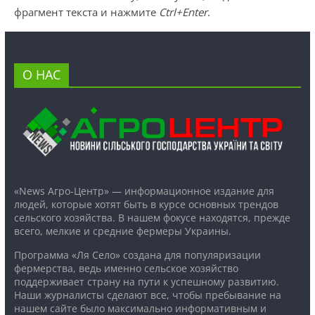
фрагмент текста и нажмите
Ctrl+Enter
.
О НАС
«News Агро-Центр» — информационное издание для
людей, которые хотят быть в курсе основных трендов
сельского хозяйства. В нашем фокусе находятся, прежде
всего, мелкие и средние фермеры Украины.
Программа «Ля Село» создана для популяризации
фермерства, ведь именно сельское хозяйство
поддерживает страну на пути к успешному развитию.
Наши журналисты сделают все, чтобы пребывание на
нашем сайте было максимально информативным и