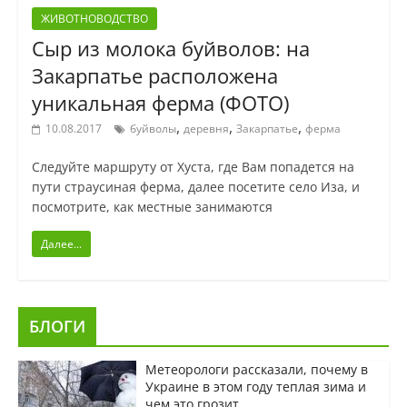
ЖИВОТНОВОДСТВО
Сыр из молока буйволов: на
Закарпатье расположена
уникальная ферма (ФОТО)
,
,
,
10.08.2017
буйволы
деревня
Закарпатье
ферма
Следуйте маршруту от Хуста, где Вам попадется на
пути страусиная ферма, далее посетите село Иза, и
посмотрите, как местные занимаются
Далее...
БЛОГИ
Метеорологи рассказали, почему в
Украине в этом году теплая зима и
чем это грозит