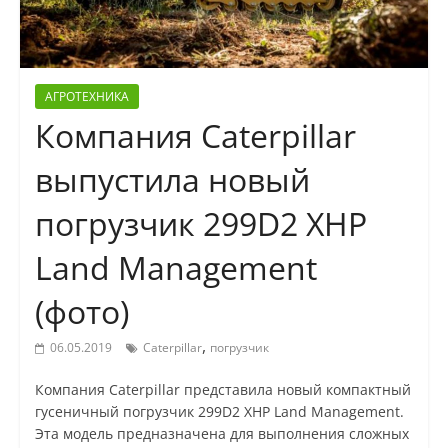
АГРОТЕХНИКА
Компания Caterpillar
выпустила новый
погрузчик 299D2 XHP
Land Management
(фото)
,
06.05.2019
Caterpillar
погрузчик
Компания Caterpillar представила новый компактный
гусеничный погрузчик 299D2 XHP Land Management.
Эта модель предназначена для выполнения сложных