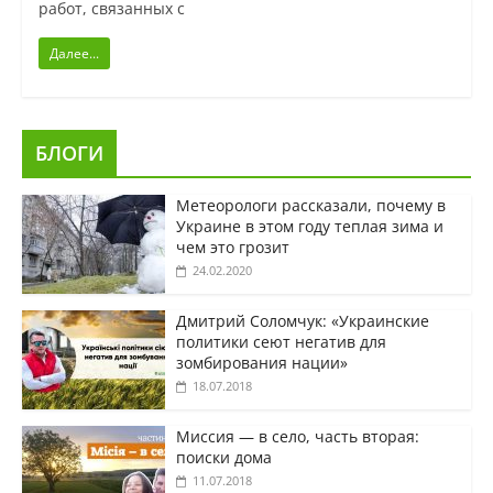
работ, связанных с
Далее...
БЛОГИ
Метеорологи рассказали, почему в
Украине в этом году теплая зима и
чем это грозит
24.02.2020
Дмитрий Соломчук: «Украинские
политики сеют негатив для
зомбирования нации»
18.07.2018
Миссия — в село, часть вторая:
поиски дома
11.07.2018