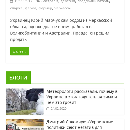
,
,
,
19.09.2017
Австралія
деревня
предприниматель
,
,
,
спаржа
ферма
фермер
Черкассы
Украинец Юрий Марчук сам родом из Черкасской
области, однако долгое время работал в
Великобритании и Австралии. Правда, он решил
продать
Далее...
БЛОГИ
Метеорологи рассказали, почему в
Украине в этом году теплая зима и
чем это грозит
24.02.2020
Дмитрий Соломчук: «Украинские
политики сеют негатив для