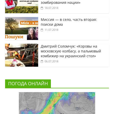
зомбирования нации»
18.07.2018
Миссия — в село, часть вторая:
поиски дома
11.07.2018
Дмитрий Соломчук: «Коровы на
московскую колбасу, а пальмовый
комбижир на украинский стол»
06.07.2018
ПОГОДА ОНЛАЙН