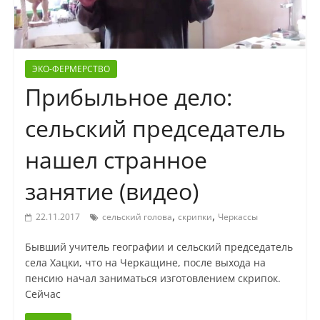
ЭКО-ФЕРМЕРСТВО
Прибыльное дело:
сельский председатель
нашел странное
занятие (видео)
,
,
22.11.2017
сельский голова
скрипки
Черкассы
Бывший учитель географии и сельский председатель
села Хацки, что на Черкащине, после выхода на
пенсию начал заниматься изготовлением скрипок.
Сейчас