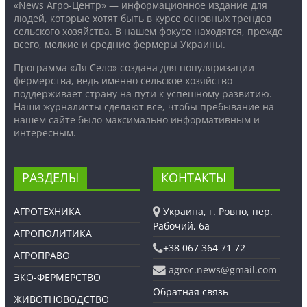
«News Агро-Центр» — информационное издание для
людей, которые хотят быть в курсе основных трендов
сельского хозяйства. В нашем фокусе находятся, прежде
всего, мелкие и средние фермеры Украины.
Программа «Ля Село» создана для популяризации
фермерства, ведь именно сельское хозяйство
поддерживает страну на пути к успешному развитию.
Наши журналисты сделают все, чтобы пребывание на
нашем сайте было максимально информативным и
интересным.
РАЗДЕЛЫ
КОНТАКТЫ
АГРОТЕХНИКА
Украина, г. Ровно, пер.
Рабочий, 6а
АГРОПОЛИТИКА
+38 067 364 71 72
АГРОПРАВО
agroc.news@gmail.com
ЭКО-ФЕРМЕРСТВО
Обратная связь
ЖИВОТНОВОДСТВО