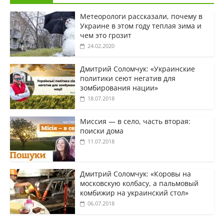
Метеорологи рассказали, почему в
Украине в этом году теплая зима и
чем это грозит
24.02.2020
Дмитрий Соломчук: «Украинские
политики сеют негатив для
зомбирования нации»
18.07.2018
Миссия — в село, часть вторая:
поиски дома
11.07.2018
Дмитрий Соломчук: «Коровы на
московскую колбасу, а пальмовый
комбижир на украинский стол»
06.07.2018