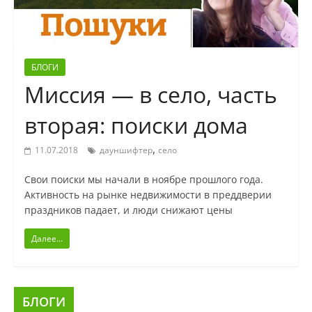
БЛОГИ
Миссия — в село, часть
вторая: поиски дома
,
11.07.2018
дауншифтер
село
Свои поиски мы начали в ноябре прошлого года.
Активность на рынке недвижимости в преддверии
праздников падает, и люди снижают цены
Далее...
БЛОГИ