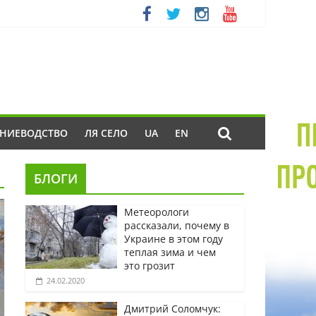
ЕНИЕВОДСТВО
ЛЯ СЕЛО
UA
EN
БЛОГИ
Метеорологи
рассказали, почему в
Украине в этом году
теплая зима и чем
это грозит
24.02.2020
Дмитрий Соломчук: