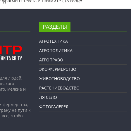
 фрагмент текста и нажмите
Ctrl+Enter
.
РАЗДЕЛЫ
АГРОТЕХНИКА
АГРОПОЛИТИКА
АГРОПРАВО
ЭКО-ФЕРМЕРСТВО
для людей,
ЖИВОТНОВОДСТВО
льского
РАСТЕНИЕВОДСТВО
го, мелкие и
ЛЯ СЕЛО
и фермерства,
ФОТОГАЛЕРЕЯ
рану на пути к
 все, чтобы