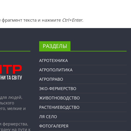
 фрагмент текста и нажмите
Ctrl+Enter
.
РАЗДЕЛЫ
АГРОТЕХНИКА
АГРОПОЛИТИКА
АГРОПРАВО
ЭКО-ФЕРМЕРСТВО
для людей,
ЖИВОТНОВОДСТВО
льского
РАСТЕНИЕВОДСТВО
го, мелкие и
ЛЯ СЕЛО
и фермерства,
ФОТОГАЛЕРЕЯ
рану на пути к