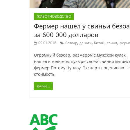
ЖИВОТНОВОДСТВО
Фермер нашел у свиньи безоа
за 600 000 долларов
,
,
,
,
09.01.2018
безоар
деньги
Китай
свиня
ферм
Огромный безоар, размером с мужской кулак
нашел в желчном пузыре своей свиньи китайс
фермер Потому Чунлоу. Эксперты оценивают е
стоимость
Далее...