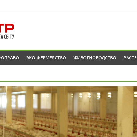
РОПРАВО
ЭКО-ФЕРМЕРСТВО
ЖИВОТНОВОДСТВО
РАСТ