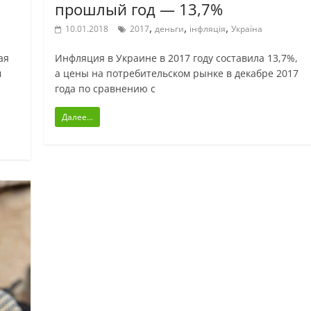
прошлый год — 13,7%
,
,
,
10.01.2018
2017
деньги
інфляція
Україна
ая
Инфляция в Украине в 2017 году составила 13,7%,
м
а цены на потребительском рынке в декабре 2017
года по сравнению с
Далее...