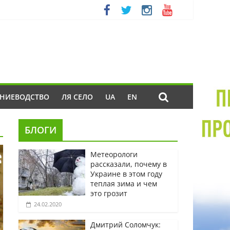
ЕНИЕВОДСТВО
ЛЯ СЕЛО
UA
EN
БЛОГИ
Метеорологи
рассказали, почему в
Украине в этом году
теплая зима и чем
это грозит
24.02.2020
Дмитрий Соломчук: