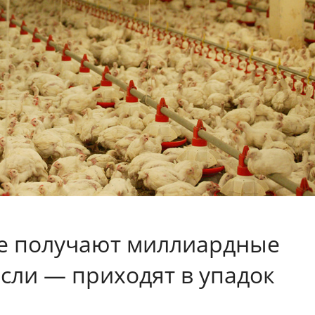
е получают миллиардные
асли — приходят в упадок