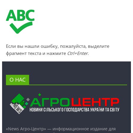
Если вы нашли ошибку, пожалуйста, выделите
фрагмент текста и нажмите
Ctrl+Enter
.
О НАС
«News Агро-Центр» — информационное издание для