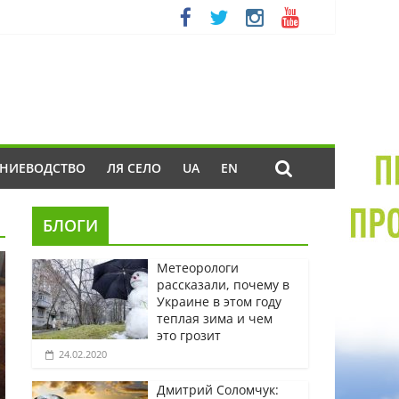
ЕНИЕВОДСТВО
ЛЯ СЕЛО
UA
EN
БЛОГИ
Метеорологи
рассказали, почему в
Украине в этом году
теплая зима и чем
это грозит
24.02.2020
Дмитрий Соломчук: