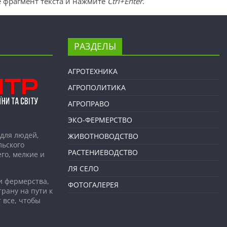
 фрагмент текста и нажмите
Ctrl+Enter
.
РАЗДЕЛЫ
АГРОТЕХНИКА
АГРОПОЛИТИКА
АГРОПРАВО
ЭКО-ФЕРМЕРСТВО
для людей,
ЖИВОТНОВОДСТВО
льского
РАСТЕНИЕВОДСТВО
го, мелкие и
ЛЯ СЕЛО
и фермерства,
ФОТОГАЛЕРЕЯ
рану на пути к
 все, чтобы