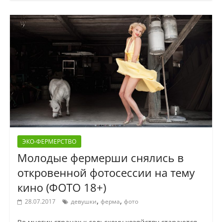
ЭКО-ФЕРМЕРСТВО
Молодые фермерши снялись в
откровенной фотосессии на тему
кино (ФОТО 18+)
,
,
28.07.2017
девушки
ферма
фото