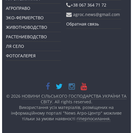
+38 067 364 71 72
АГРОПРАВО
agroc.news@gmail.com
ЭКО-ФЕРМЕРСТВО
Обратная связь
ЖИВОТНОВОДСТВО
РАСТЕНИЕВОДСТВО
ЛЯ СЕЛО
ФОТОГАЛЕРЕЯ
© 2026
НОВИНИ СІЛЬСЬКОГО ГОСПОДАРСТВА УКРАЇНИ ТА
СВІТУ
. All rights reserved.
Використання усіх матеріалів, розміщених на
інформаційному порталі "News Агро-Центр" можливе
тільки за умови наявності
гіперпосилання.