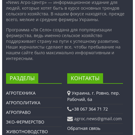
«News Агро-Центр» — информационное издание для
людей, которые хотят быть в курсе основных трендов
сельского хозяйства. В нашем фокусе находятся, прежде
всего, мелкие и средние фермеры Украины.
Программа «Ля Село» создана для популяризации
фермерства, ведь именно сельское хозяйство
поддерживает страну на пути к успешному развитию.
Наши журналисты сделают все, чтобы пребывание на
нашем сайте было максимально информативным и
интересным.
РАЗДЕЛЫ
КОНТАКТЫ
АГРОТЕХНИКА
Украина, г. Ровно, пер.
Рабочий, 6а
АГРОПОЛИТИКА
+38 067 364 71 72
АГРОПРАВО
agroc.news@gmail.com
ЭКО-ФЕРМЕРСТВО
Обратная связь
ЖИВОТНОВОДСТВО