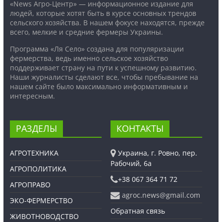
«News Агро-Центр» — информационное издание для
людей, которые хотят быть в курсе основных трендов
сельского хозяйства. В нашем фокусе находятся, прежде
всего, мелкие и средние фермеры Украины.
Программа «Ля Село» создана для популяризации
фермерства, ведь именно сельское хозяйство
поддерживает страну на пути к успешному развитию.
Наши журналисты сделают все, чтобы пребывание на
нашем сайте было максимально информативным и
интересным.
РАЗДЕЛЫ
КОНТАКТЫ
АГРОТЕХНИКА
Украина, г. Ровно, пер.
Рабочий, 6а
АГРОПОЛИТИКА
+38 067 364 71 72
АГРОПРАВО
agroc.news@gmail.com
ЭКО-ФЕРМЕРСТВО
Обратная связь
ЖИВОТНОВОДСТВО