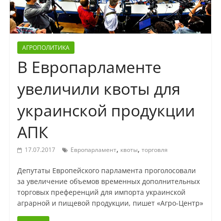
АГРОПОЛИТИКА
В Европарламенте
увеличили квоты для
украинской продукции
АПК
,
,
17.07.2017
Европарламент
квоты
торговля
Депутаты Европейского парламента проголосовали
за увеличение объемов временных дополнительных
торговых преференций для импорта украинской
аграрной и пищевой продукции, пишет «Агро-Центр»