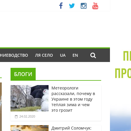
ЕНИЕВОДСТВО
ЛЯ СЕЛО
UA
EN
БЛОГИ
Метеорологи
рассказали, почему в
Украине в этом году
теплая зима и чем
это грозит
24.02.2020
Дмитрий Соломчук: