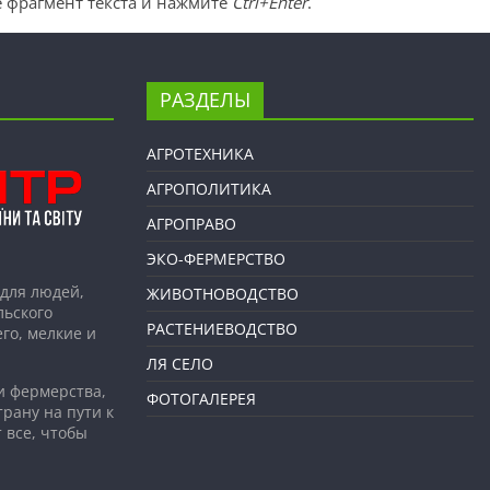
 фрагмент текста и нажмите
Ctrl+Enter
.
РАЗДЕЛЫ
АГРОТЕХНИКА
АГРОПОЛИТИКА
АГРОПРАВО
ЭКО-ФЕРМЕРСТВО
для людей,
ЖИВОТНОВОДСТВО
льского
РАСТЕНИЕВОДСТВО
го, мелкие и
ЛЯ СЕЛО
и фермерства,
ФОТОГАЛЕРЕЯ
рану на пути к
 все, чтобы